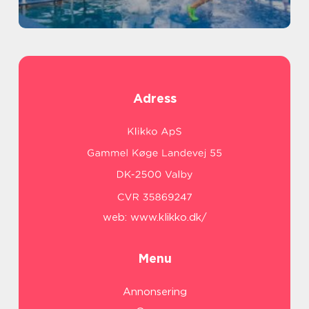
Adress
web:
www.klikko.dk/
Menu
Annonsering