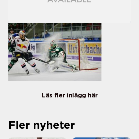
Läs fler inlägg här
Fler nyheter