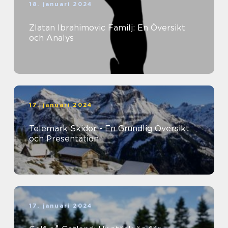
18. januari 2024
Zlatan Ibrahimovic Familj: En Översikt
och Analys
17. januari 2024
Telemark Skidor - En Grundlig Översikt
och Presentation
17. januari 2024