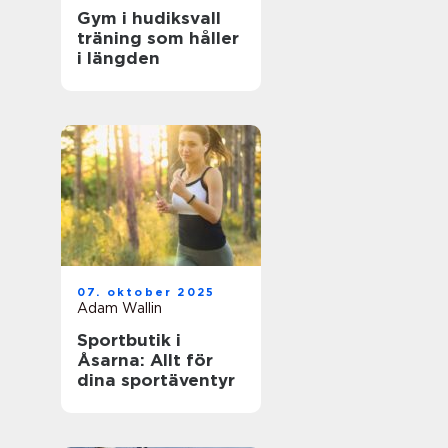
Gym i hudiksvall
träning som håller
i längden
07. oktober 2025
Adam Wallin
Sportbutik i
Åsarna: Allt för
dina sportäventyr