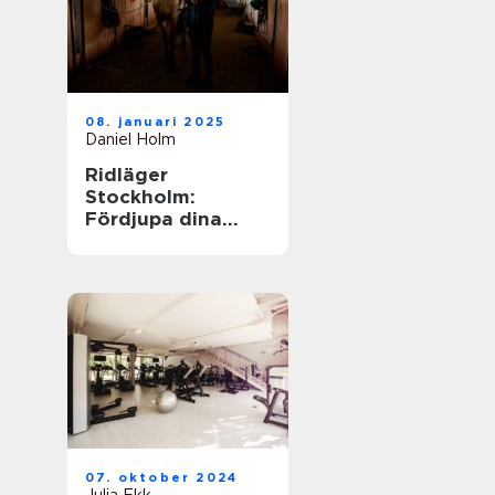
08. januari 2025
Daniel Holm
Ridläger
Stockholm:
Fördjupa dina
ridkunskaper i
naturskön miljö
07. oktober 2024