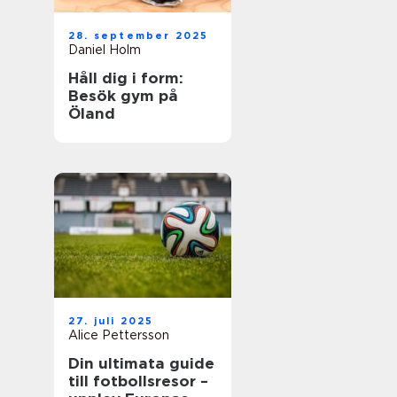
28. september 2025
Daniel Holm
Håll dig i form:
Besök gym på
Öland
27. juli 2025
Alice Pettersson
Din ultimata guide
till fotbollsresor –