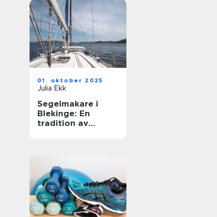
01. oktober 2025
Julia Ekk
Segelmakare i
Blekinge: En
tradition av
hantverk och
innovation