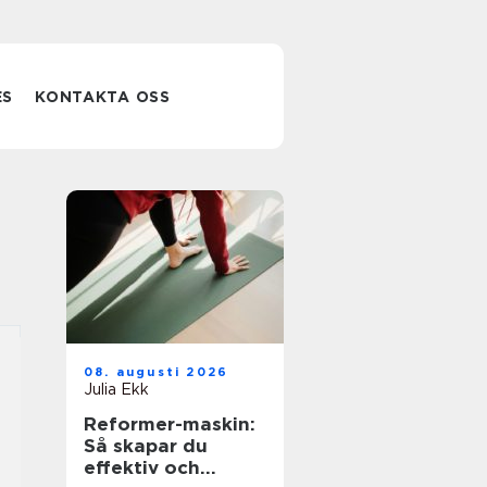
ES
KONTAKTA OSS
08. augusti 2026
Julia Ekk
Reformer-maskin:
Så skapar du
effektiv och