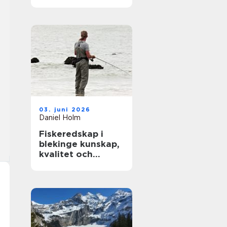
modern träning
03. juni 2026
Daniel Holm
Fiskeredskap i
blekinge kunskap,
kvalitet och
närhet till havet