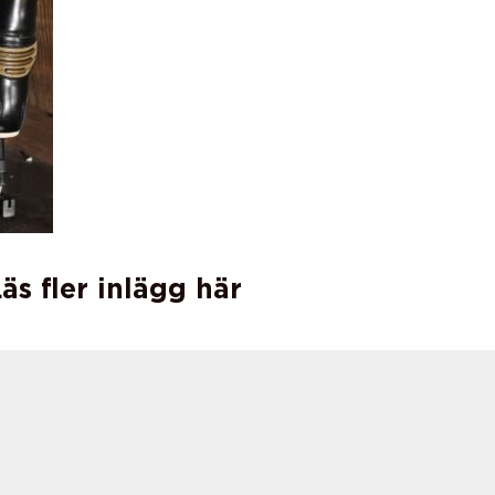
äs fler inlägg här