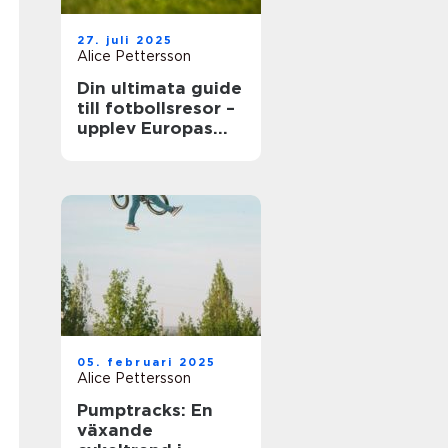
27. juli 2025
Alice Pettersson
Din ultimata guide
till fotbollsresor –
upplev Europas
bästa matcher live
05. februari 2025
Alice Pettersson
Pumptracks: En
växande