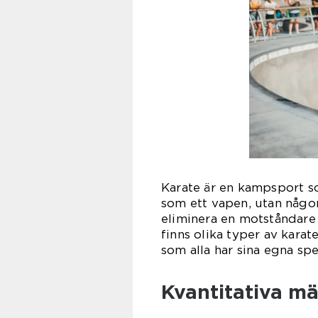
Karate är en kampsport s
som ett vapen, utan någon 
eliminera en motståndare
finns olika typer av kara
som alla har sina egna spec
Kvantitativa m