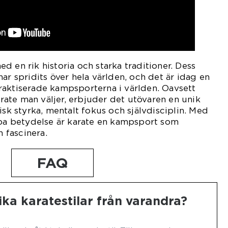
d en rik historia och starka traditioner. Dess
ar spridits över hela världen, och det är idag en
raktiserade kampsporterna i världen. Oavsett
karate man väljer, erbjuder det utövaren en unik
isk styrka, mentalt fokus och självdisciplin. Med
upa betydelse är karate en kampsport som
h fascinera.
FAQ
lika karatestilar från varandra?