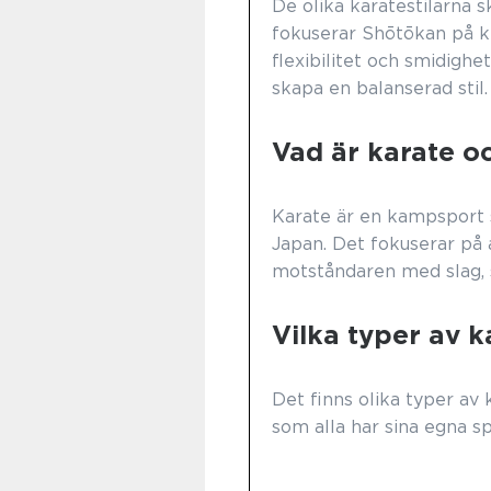
De olika karatestilarna sk
fokuserar Shōtōkan på k
flexibilitet och smidighe
skapa en balanserad stil.
Vad är karate o
Karate är en kampsport s
Japan. Det fokuserar på
motståndaren med slag, 
Vilka typer av k
Det finns olika typer av 
som alla har sina egna sp