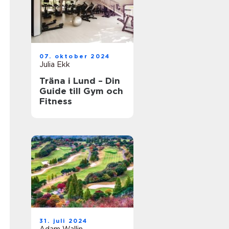
07. oktober 2024
Julia Ekk
Träna i Lund – Din
Guide till Gym och
Fitness
31. juli 2024