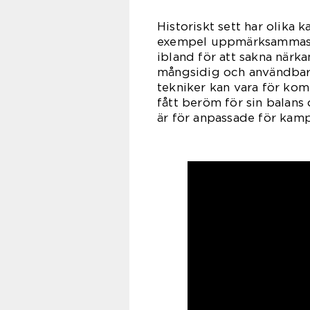
Historiskt sett har olika k
exempel uppmärksammas Sh
ibland för att sakna när
mångsidig och användbar i
tekniker kan vara för kom
fått beröm för sin balans 
är för anpassade för kamp