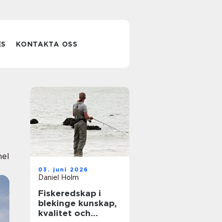
ES
KONTAKTA OSS
nel
03. juni 2026
Daniel Holm
Fiskeredskap i
blekinge kunskap,
kvalitet och