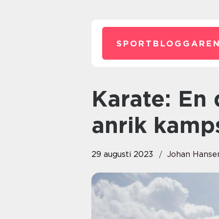
SPORTBLOGGAREN
Karate: En djupdykning i en
anrik kamp
29 augusti 2023
Johan Hanse