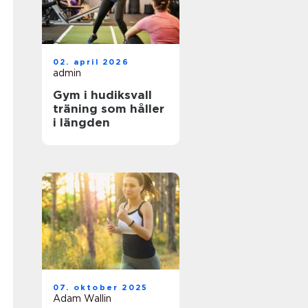
02. april 2026
admin
Gym i hudiksvall
träning som håller
i längden
07. oktober 2025
Adam Wallin