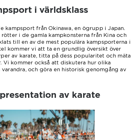
psport i världsklass
e kampsport från Okinawa, en ögrupp i Japan.
rötter i de gamla kampkonsterna från Kina och
klats till en av de mest populära kampsporterna i
kel kommer vi att ta en grundlig översikt över
yper av karate, titta på dess popularitet och mäta
r. Vi kommer också att diskutera hur olika
rån varandra, och göra en historisk genomgång av
presentation av karate