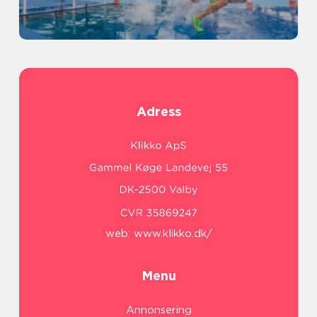
Adress
web:
www.klikko.dk/
Menu
Annonsering