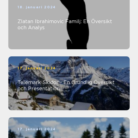
18. januari 2024
Zlatan Ibrahimovic Familj: En Översikt
och Analys
17. januari 2024
Telemark Skidor - En Grundlig Översikt
och Presentation
17. januari 2024