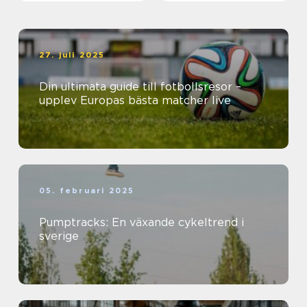
27. juli 2025
Din ultimata guide till fotbollsresor –
upplev Europas bästa matcher live
05. februari 2025
Pumptracks: En växande cykeltrend i
sverige