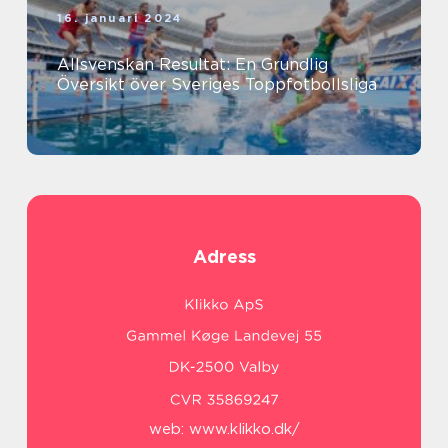
16. januari 2024
Allsvenskan Resultat: En Grundlig
Översikt över Sveriges Toppfotbollsliga
Adress
web:
www.klikko.dk/