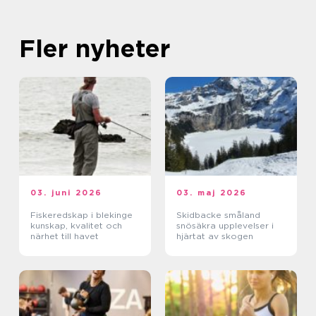
Fler nyheter
03. juni 2026
03. maj 2026
Fiskeredskap i blekinge
Skidbacke småland
kunskap, kvalitet och
snösäkra upplevelser i
närhet till havet
hjärtat av skogen