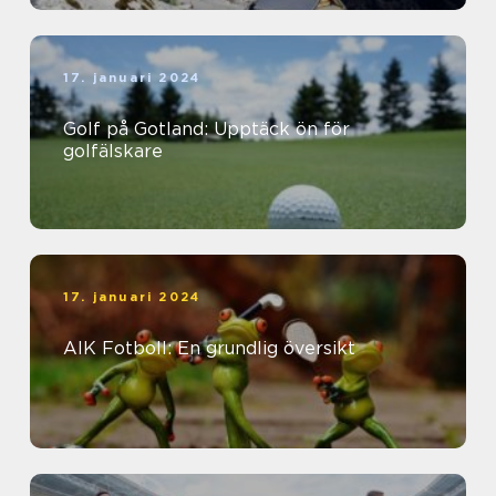
17. januari 2024
Golf på Gotland: Upptäck ön för
golfälskare
17. januari 2024
AIK Fotboll: En grundlig översikt