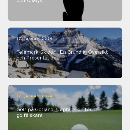
och Analys
17. januari 2024
Telemark Skidor - En Grundlig Översikt
och Presentation
17. januari 2024
Golf på Gotland: Upptäck ön för
golfälskare