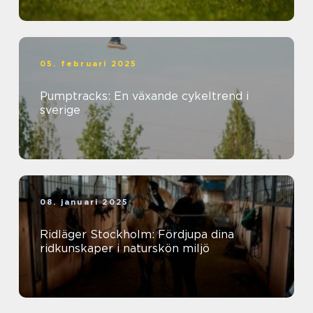
05. februari 2025
Pumptracks: En växande cykeltrend i
sverige
08. januari 2025
Ridläger Stockholm: Fördjupa dina
ridkunskaper i naturskön miljö