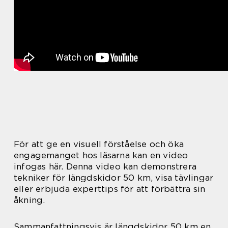
För att ge en visuell förståelse och öka
engagemanget hos läsarna kan en video
infogas här. Denna video kan demonstrera
tekniker för längdskidor 50 km, visa tävlingar
eller erbjuda experttips för att förbättra sin
åkning.
Sammanfattningsvis är längdskidor 50 km en