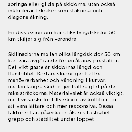
springa eller glida på skidorna, utan också
inkluderar tekniker som stakning och
diagonalåkning.
En diskussion om hur olika längdskidor 50
km skiljer sig från varandra
Skillnaderna mellan olika längdskidor 50 km
kan vara avgörande för en åkares prestation.
Det viktigaste är skidornas längd och
flexibilitet. Kortare skidor ger bättre
manövrerbarhet och vändning i kurvor,
medan längre skidor ger bättre glid på de
raka sträckorna. Materialvalet är också viktigt,
med vissa skidor tillverkade av kolfiber för
att vara lättare och mer responsiva. Dessa
faktorer kan påverka en åkares hastighet,
grepp och stabilitet under loppet.