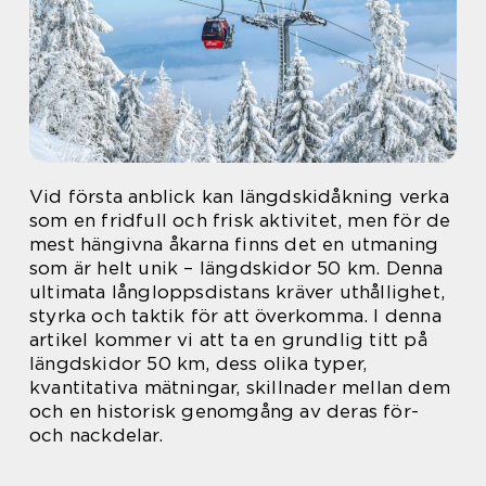
Vid första anblick kan längdskidåkning verka
som en fridfull och frisk aktivitet, men för de
mest hängivna åkarna finns det en utmaning
som är helt unik – längdskidor 50 km. Denna
ultimata långloppsdistans kräver uthållighet,
styrka och taktik för att överkomma. I denna
artikel kommer vi att ta en grundlig titt på
längdskidor 50 km, dess olika typer,
kvantitativa mätningar, skillnader mellan dem
och en historisk genomgång av deras för-
och nackdelar.