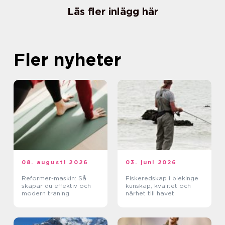
Läs fler inlägg här
Fler nyheter
08. augusti 2026
03. juni 2026
Reformer-maskin: Så
Fiskeredskap i blekinge
skapar du effektiv och
kunskap, kvalitet och
modern träning
närhet till havet