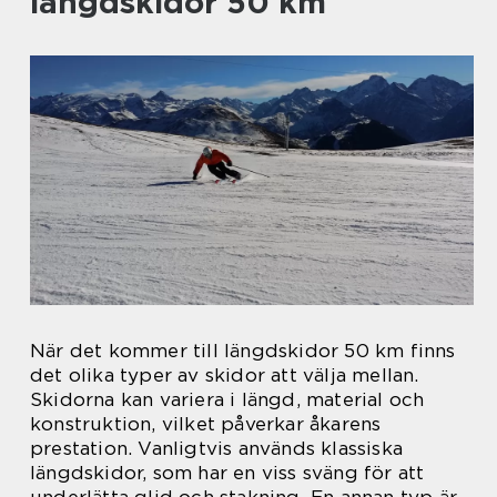
längdskidor 50 km
När det kommer till längdskidor 50 km finns
det olika typer av skidor att välja mellan.
Skidorna kan variera i längd, material och
konstruktion, vilket påverkar åkarens
prestation. Vanligtvis används klassiska
längdskidor, som har en viss sväng för att
underlätta glid och stakning. En annan typ är