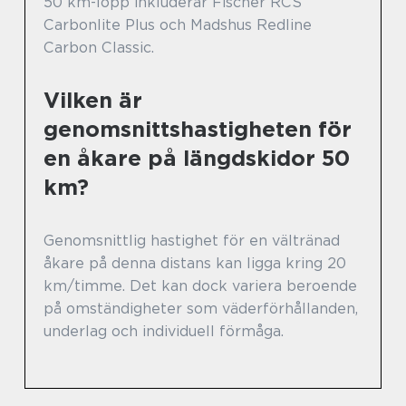
50 km-lopp inkluderar Fischer RCS
Carbonlite Plus och Madshus Redline
Carbon Classic.
Vilken är
genomsnittshastigheten för
en åkare på längdskidor 50
km?
Genomsnittlig hastighet för en vältränad
åkare på denna distans kan ligga kring 20
km/timme. Det kan dock variera beroende
på omständigheter som väderförhållanden,
underlag och individuell förmåga.