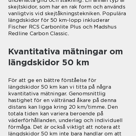
skejtskidor, som har en rak form och används
vanligtvis vid skejtåkningstekniken. Populära
längdskidor för 50 km-lopp inkluderar
Fischer RCS Carbonlite Plus och Madshus
Redline Carbon Classic.
Kvantitativa mätningar om
längdskidor 50 km
För att ge en bättre förståelse för
längdskidor 50 km kan vi titta på några
kvantitativa mätningar. Genomsnittlig
hastighet för en vältränad åkare på denna
distans kan ligga kring 20 km/timme. Den
totala tiden kan variera beroende på
väderförhållanden, underlag och individuell
förmåga. Det är också viktigt att notera att
längdskidor 50 km inte bara handlar om att