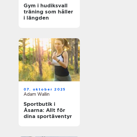
Gym i hudiksvall
träning som håller
i längden
07. oktober 2025
Adam Wallin
Sportbutik i
Åsarna: Allt för
dina sportäventyr