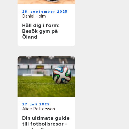
28. september 2025
Daniel Holm
Håll dig i form:
Besök gym på
Öland
27. juli 2025
Alice Pettersson
Din ultimata guide
till fotbollsresor –