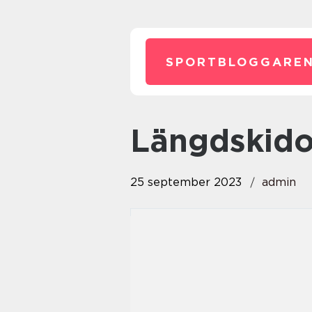
SPORTBLOGGAREN
längdskid
25 september 2023
admin