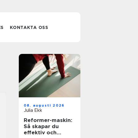
ES
KONTAKTA OSS
08. augusti 2026
Julia Ekk
Reformer-maskin:
Så skapar du
effektiv och