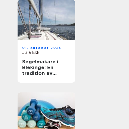
01. oktober 2025
Julia Ekk
Segelmakare i
Blekinge: En
tradition av
hantverk och
innovation