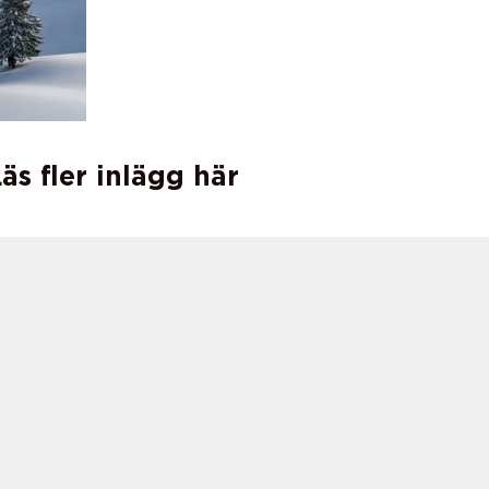
äs fler inlägg här