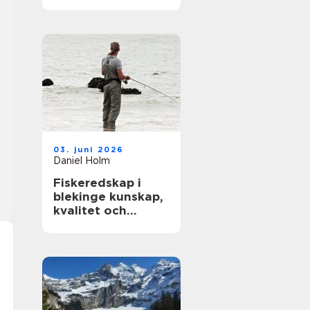
modern träning
03. juni 2026
Daniel Holm
Fiskeredskap i
blekinge kunskap,
kvalitet och
närhet till havet