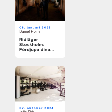
08. januari 2025
Daniel Holm
Ridläger
Stockholm:
Fördjupa dina
ridkunskaper i
naturskön miljö
07. oktober 2024