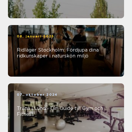
08. januari 2025
Ridläger Stockholm: Fördjupa dina
ridkunskaper i naturskön miljö
07. oktober 2024
Träna i Lund - Din Guide till Gym och
Fitness