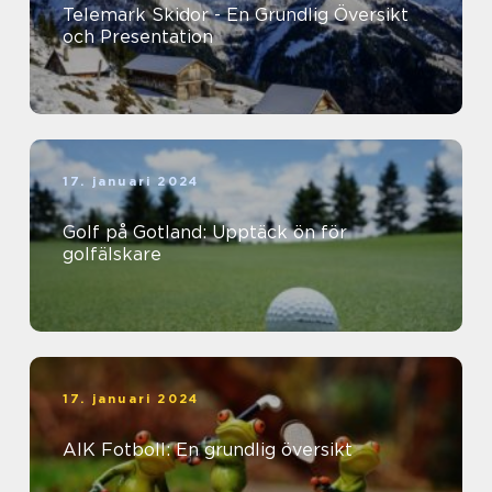
Telemark Skidor - En Grundlig Översikt
och Presentation
17. januari 2024
Golf på Gotland: Upptäck ön för
golfälskare
17. januari 2024
AIK Fotboll: En grundlig översikt