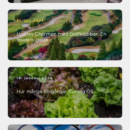
31. juli 2024
Upplev Charmen med Golfklubbar: En
insiders guide
18. januari 2024
Hur många omgångar Curling OS