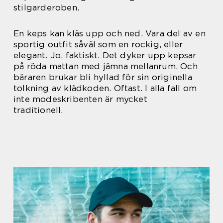
stilgarderoben.
En keps kan kläs upp och ned. Vara del av en
sportig outfit såväl som en rockig, eller
elegant. Jo, faktiskt. Det dyker upp kepsar
på röda mattan med jämna mellanrum. Och
bäraren brukar bli hyllad för sin originella
tolkning av klädkoden. Oftast. I alla fall om
inte modeskribenten är mycket
traditionell.