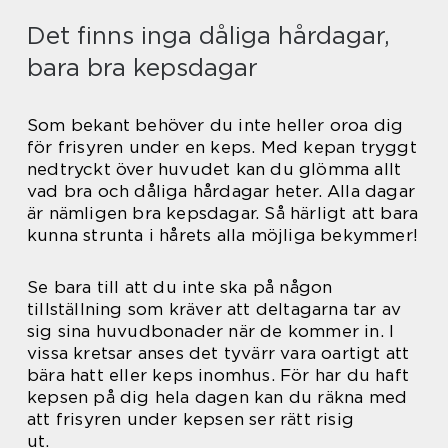
Det finns inga dåliga hårdagar,
bara bra kepsdagar
Som bekant behöver du inte heller oroa dig
för frisyren under en keps. Med kepan tryggt
nedtryckt över huvudet kan du glömma allt
vad bra och dåliga hårdagar heter. Alla dagar
är nämligen bra kepsdagar. Så härligt att bara
kunna strunta i hårets alla möjliga bekymmer!
Se bara till att du inte ska på någon
tillställning som kräver att deltagarna tar av
sig sina huvudbonader när de kommer in. I
vissa kretsar anses det tyvärr vara oartigt att
bära hatt eller keps inomhus. För har du haft
kepsen på dig hela dagen kan du räkna med
att frisyren under kepsen ser rätt risig
ut.