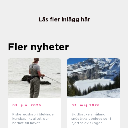
Läs fler inlägg här
Fler nyheter
03. juni 2026
03. maj 2026
Fiskeredskap i blekinge
Skidbacke småland
kunskap, kvalitet och
snösäkra upplevelser i
närhet till havet
hjärtat av skogen