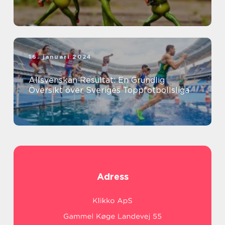
16. januari 2024
Allsvenskan Resultat: En Grundlig
Översikt över Sveriges Toppfotbollsliga
Adress