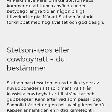
välkänd tillverkare. En äkta Stetson keps
kommer du att kunna använda under
betydligt längre tid än någon billigt
tillverkad kopia. Märket Stetson är starkt
förknippat med hög kvalitet och god design.
Stetson-keps eller
cowboyhatt – du
bestämmer
Stetson har dessutom en rad olika typer av
huvudbonader i sitt sortiment. Allt från
klassiska cowboyhattar till stråhattar och
gubbkepsar. Känn efter vad som passar dig.
Sannolikt är det nog en helt vanlig keps ändå.
Kepsen är nämligen en riktig kameleont i