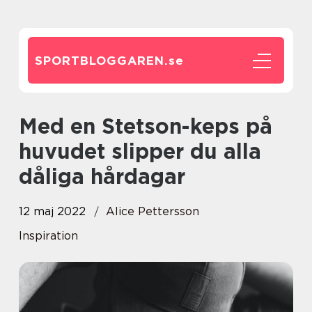
SPORTBLOGGAREN.
se
Med en Stetson-keps på
huvudet slipper du alla
dåliga hårdagar
12 maj 2022
Alice Pettersson
Inspiration