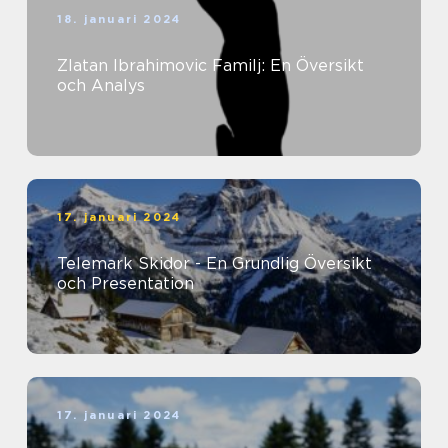
18. januari 2024
Zlatan Ibrahimovic Familj: En Översikt
och Analys
17. januari 2024
Telemark Skidor - En Grundlig Översikt
och Presentation
17. januari 2024