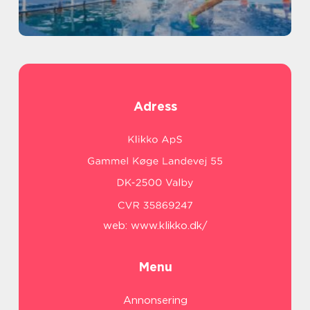
Adress
web:
www.klikko.dk/
Menu
Annonsering