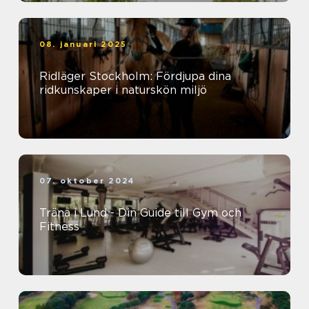
08. januari 2025
Ridläger Stockholm: Fördjupa dina
ridkunskaper i naturskön miljö
07. oktober 2024
Träna i Lund - Din Guide till Gym och
Fitness