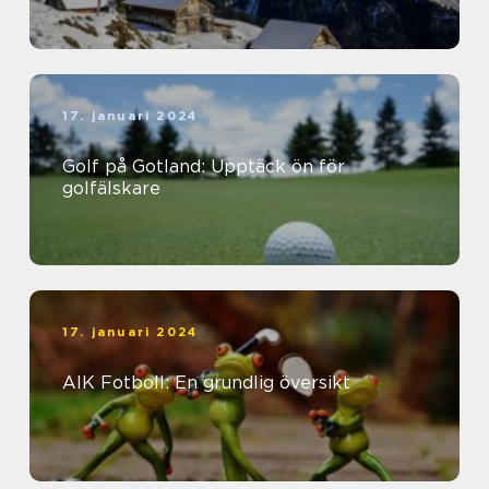
17. januari 2024
Golf på Gotland: Upptäck ön för
golfälskare
17. januari 2024
AIK Fotboll: En grundlig översikt