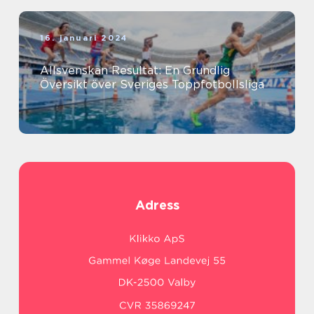
16. januari 2024
Allsvenskan Resultat: En Grundlig
Översikt över Sveriges Toppfotbollsliga
Adress