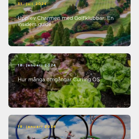
31. juli 2024
Upplev Charmen med Golfklubbar: En
insiders guide
18. januari 2024
Hur många omgångar Curling OS
18. januari 2024