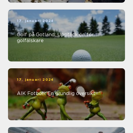
17. januari 2024
Golf på Gotland: Upptäck ön för
golfälskare
17. januari 2024
AIK Fotboll: En grundlig översikt