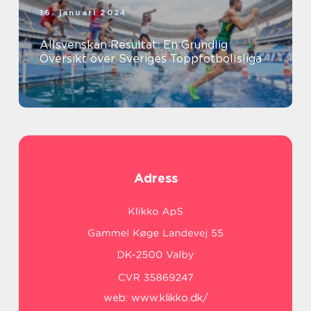
16. januari 2024
Allsvenskan Resultat: En Grundlig
Översikt över Sveriges Toppfotbollsliga
Adress
web:
www.klikko.dk/