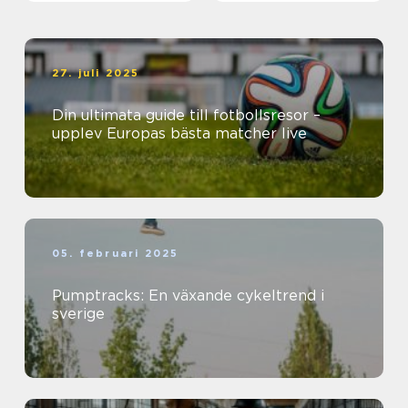
27. juli 2025
Din ultimata guide till fotbollsresor –
upplev Europas bästa matcher live
05. februari 2025
Pumptracks: En växande cykeltrend i
sverige