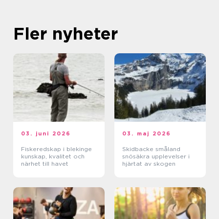
Fler nyheter
03. juni 2026
03. maj 2026
Fiskeredskap i blekinge
Skidbacke småland
kunskap, kvalitet och
snösäkra upplevelser i
närhet till havet
hjärtat av skogen