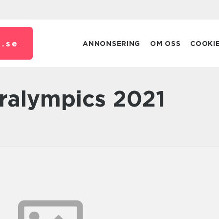
.
se
ANNONSERING
OM OSS
COOKI
aralympics 2021