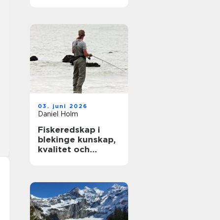
modern träning
03. juni 2026
Daniel Holm
Fiskeredskap i
blekinge kunskap,
kvalitet och
närhet till havet