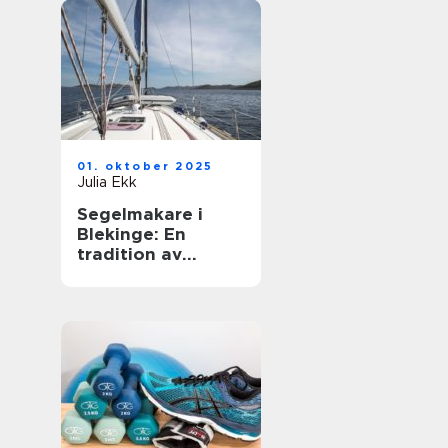
01. oktober 2025
Julia Ekk
Segelmakare i
Blekinge: En
tradition av
hantverk och
innovation