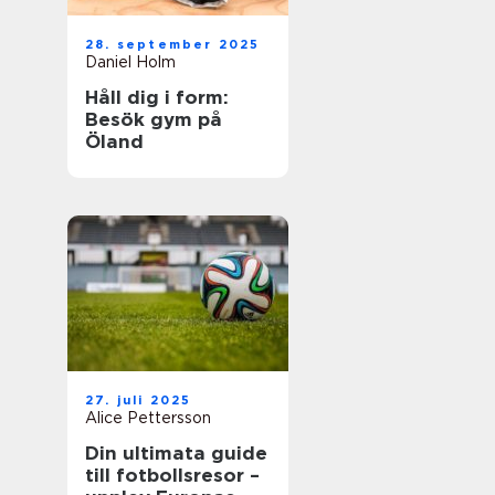
28. september 2025
Daniel Holm
Håll dig i form:
Besök gym på
Öland
27. juli 2025
Alice Pettersson
Din ultimata guide
till fotbollsresor –