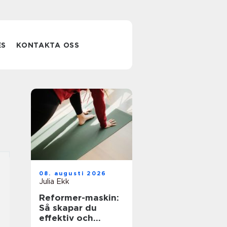
ES
KONTAKTA OSS
08. augusti 2026
Julia Ekk
Reformer-maskin:
Så skapar du
effektiv och