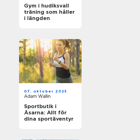
Gym i hudiksvall
träning som håller
i längden
07. oktober 2025
Adam Wallin
Sportbutik i
Åsarna: Allt för
dina sportäventyr