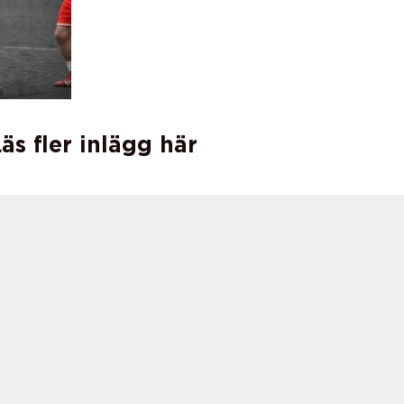
äs fler inlägg här