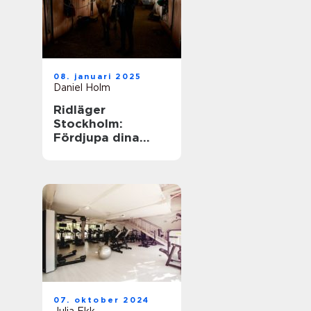
08. januari 2025
Daniel Holm
Ridläger
Stockholm:
Fördjupa dina
ridkunskaper i
naturskön miljö
07. oktober 2024