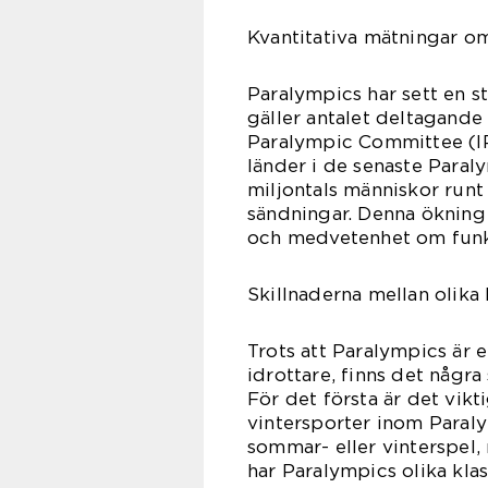
Kvantitativa mätningar o
Paralympics har sett en st
gäller antalet deltagande 
Paralympic Committee (IP
länder i de senaste Para
miljontals människor run
sändningar. Denna ökning i
och medvetenhet om funkt
Skillnaderna mellan olika
Trots att Paralympics är 
idrottare, finns det några
För det första är det vik
vintersporter inom Paraly
sommar- eller vinterspel,
har Paralympics olika kla