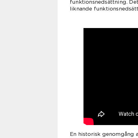
funktionsnedsättning. Det
liknande funktionsnedsättn
En historisk genomgång a