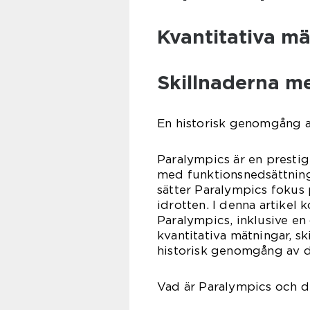
Kvantitativa m
Skillnaderna me
En historisk genomgång a
Paralympics är en prestige
med funktionsnedsättning.
sätter Paralympics fokus 
idrotten. I denna artikel 
Paralympics, inklusive e
kvantitativa mätningar, s
historisk genomgång av d
Vad är Paralympics och d