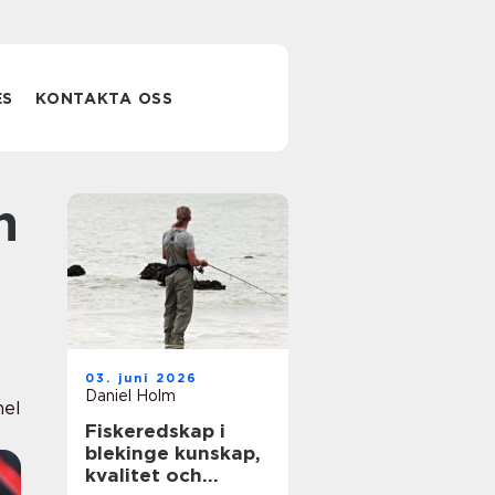
ES
KONTAKTA OSS
03. juni 2026
Daniel Holm
nel
Fiskeredskap i
blekinge kunskap,
kvalitet och