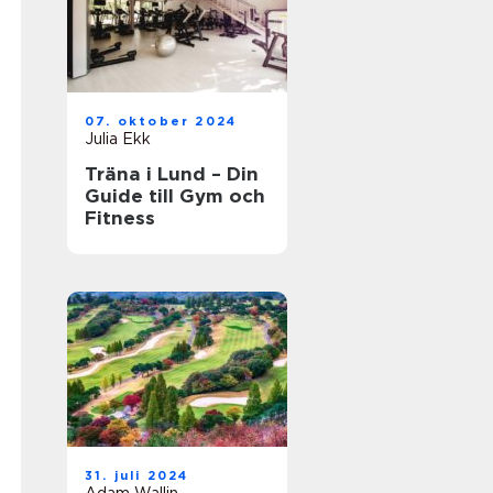
07. oktober 2024
Julia Ekk
Träna i Lund – Din
Guide till Gym och
Fitness
31. juli 2024