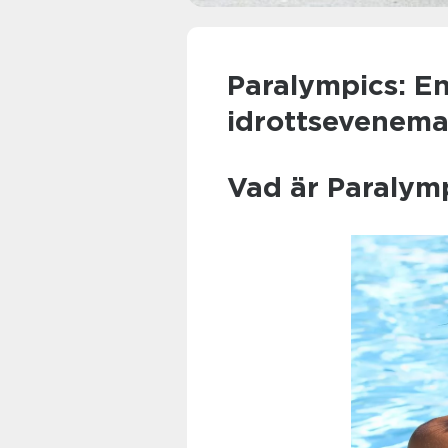
Paralympics: E
idrottsevenem
Vad är Paralym