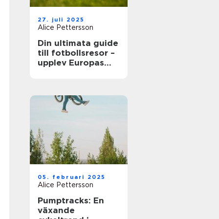
27. juli 2025
Alice Pettersson
Din ultimata guide
till fotbollsresor –
upplev Europas
bästa matcher live
05. februari 2025
Alice Pettersson
Pumptracks: En
växande