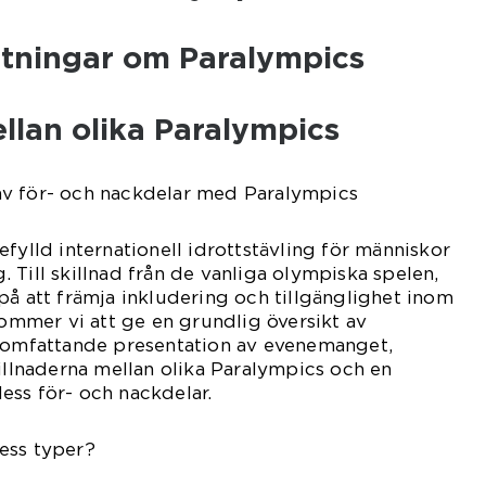
ätningar om Paralympics
llan olika Paralympics
v för- och nackdelar med Paralympics
fylld internationell idrottstävling för människor
 Till skillnad från de vanliga olympiska spelen,
på att främja inkludering och tillgänglighet inom
kommer vi att ge en grundlig översikt av
n omfattande presentation av evenemanget,
killnaderna mellan olika Paralympics och en
ess för- och nackdelar.
ess typer?