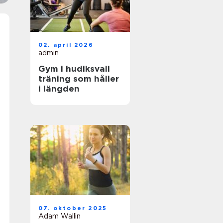
02. april 2026
admin
Gym i hudiksvall
träning som håller
i längden
07. oktober 2025
Adam Wallin