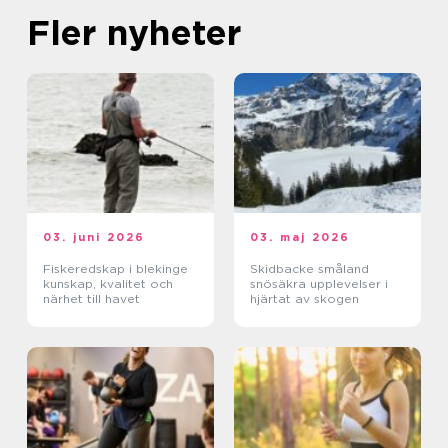
Fler nyheter
03. juni 2026
03. maj 2026
Fiskeredskap i blekinge
Skidbacke småland
kunskap, kvalitet och
snösäkra upplevelser i
närhet till havet
hjärtat av skogen