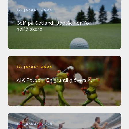
17. januari 2024
Golf på Gotland: Upptäck ön för
golfälskare
17. januari 2024
AIK Fotboll: En grundlig översikt
16. januari 2024