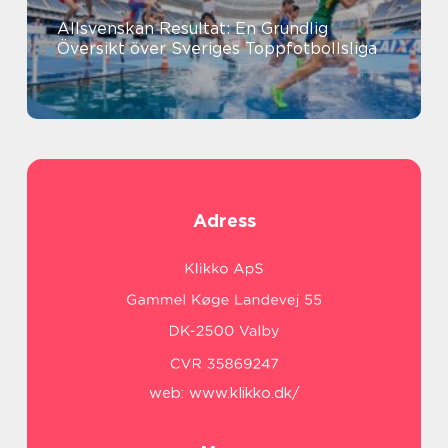
Allsvenskan Resultat: En Grundlig
Översikt över Sveriges Toppfotbollsliga
Adress
web:
www.klikko.dk/