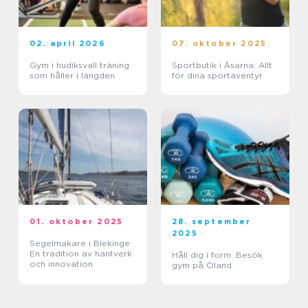
02. april 2026
07. oktober 2025
Gym i hudiksvall träning
Sportbutik i Åsarna: Allt
som håller i längden
för dina sportäventyr
01. oktober 2025
28. september
2025
Segelmakare i Blekinge:
En tradition av hantverk
Håll dig i form: Besök
och innovation
gym på Öland