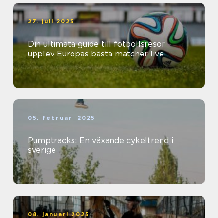
27. juli 2025
Din ultimata guide till fotbollsresor –
upplev Europas bästa matcher live
05. februari 2025
Pumptracks: En växande cykeltrend i
sverige
08. januari 2025