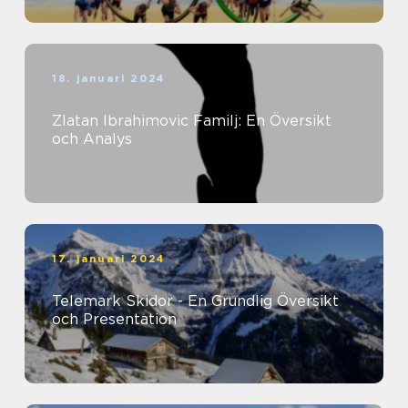
18. januari 2024
Zlatan Ibrahimovic Familj: En Översikt
och Analys
17. januari 2024
Telemark Skidor - En Grundlig Översikt
och Presentation