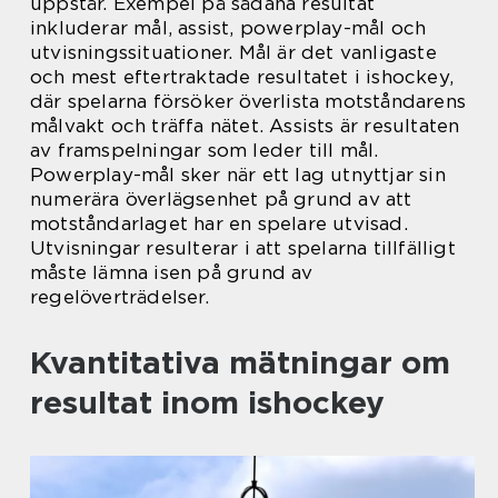
uppstår. Exempel på sådana resultat
inkluderar mål, assist, powerplay-mål och
utvisningssituationer. Mål är det vanligaste
och mest eftertraktade resultatet i ishockey,
där spelarna försöker överlista motståndarens
målvakt och träffa nätet. Assists är resultaten
av framspelningar som leder till mål.
Powerplay-mål sker när ett lag utnyttjar sin
numerära överlägsenhet på grund av att
motståndarlaget har en spelare utvisad.
Utvisningar resulterar i att spelarna tillfälligt
måste lämna isen på grund av
regelöverträdelser.
Kvantitativa mätningar om
resultat inom ishockey