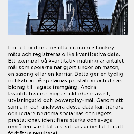
För att bedöma resultaten inom ishockey
mäts och registreras olika kvantitativa data.
Ett exempel på kvantitativ mätning är antalet
mål som spelarna har gjort under en match,
en säsong eller en karriär. Detta ger en tydlig
indikation på spelarnas prestation och deras
bidrag till lagets framgång. Andra
kvantitativa mätningar inkluderar assist,
utvisningstid och powerplay-mål. Genom att
samla in och analysera dessa data kan tränare
och ledare bedöma spelarnas och lagets
prestationer, identifiera starka och svaga
områden samt fatta strategiska beslut för att
förbättra resultatet.