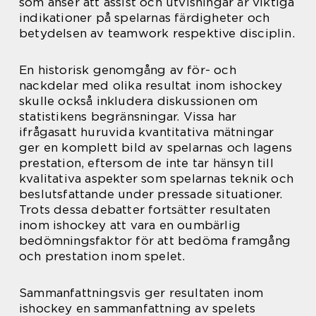
som anser att assist och utvisningar är viktiga
indikationer på spelarnas färdigheter och
betydelsen av teamwork respektive disciplin.
En historisk genomgång av för- och
nackdelar med olika resultat inom ishockey
skulle också inkludera diskussionen om
statistikens begränsningar. Vissa har
ifrågasatt huruvida kvantitativa mätningar
ger en komplett bild av spelarnas och lagens
prestation, eftersom de inte tar hänsyn till
kvalitativa aspekter som spelarnas teknik och
beslutsfattande under pressade situationer.
Trots dessa debatter fortsätter resultaten
inom ishockey att vara en oumbärlig
bedömningsfaktor för att bedöma framgång
och prestation inom spelet.
Sammanfattningsvis ger resultaten inom
ishockey en sammanfattning av spelets