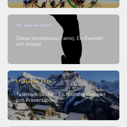
18. januari 2024
Zlatan Ibrahimovic Familj: En Översikt
och Analys
17. januari 2024
Telemark Skidor - En Grundlig Översikt
och Presentation