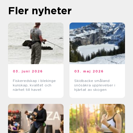
Fler nyheter
03. juni 2026
03. maj 2026
Fiskeredskap i blekinge
Skidbacke småland
kunskap, kvalitet och
snösäkra upplevelser i
närhet till havet
hjärtat av skogen