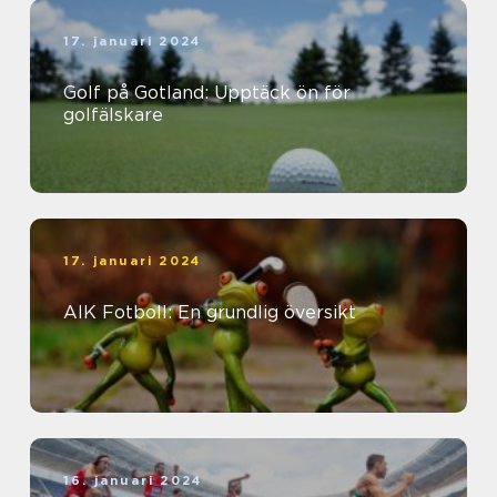
17. januari 2024
Golf på Gotland: Upptäck ön för
golfälskare
17. januari 2024
AIK Fotboll: En grundlig översikt
16. januari 2024