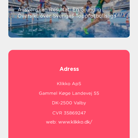
Allsvenskan Resultat: En Grundlig
Översikt över Sveriges Toppfotbollsliga
Adress
web:
www.klikko.dk/