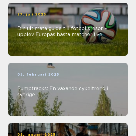
27. juli 2025
Din ultimata guide till fotbollsresor –
upplev Europas bästa matcher live
05. februari 2025
Pumptracks: En växande cykeltrend i
sverige
08. januari 2025