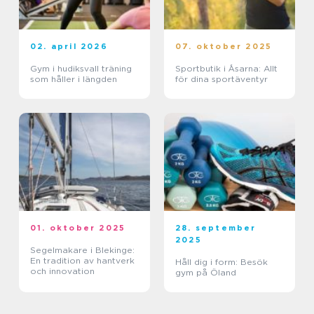
02. april 2026
07. oktober 2025
Gym i hudiksvall träning
Sportbutik i Åsarna: Allt
som håller i längden
för dina sportäventyr
01. oktober 2025
28. september
2025
Segelmakare i Blekinge:
En tradition av hantverk
Håll dig i form: Besök
och innovation
gym på Öland