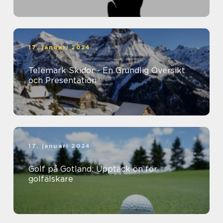
17. januari 2024
Telemark Skidor - En Grundlig Översikt
och Presentation
17. januari 2024
Golf på Gotland: Upptäck ön för
golfälskare