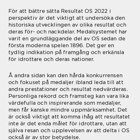
För att bättre sätta Resultat OS 2022 i
perspektiv är det viktigt att undersöka den
historiska utvecklingen av olika resultat och
deras för- och nackdelar. Medalsystemet har
varit en grundläggande del av OS sedan de
första moderna spelen 1896. Det ger en
tydlig indikation på framgång och erkänsla
för idrottare och deras nationer.
Å andra sidan kan den hårda konkurrensen
och fokuset på medaljer ibland leda till att
andra prestationer och resultat nedvärderas.
Personliga rekord och framsteg kan vara lika
värdefulla och inspirerande som medaljer,
men får kanske mindre uppmärksamhet. Det
är också viktigt att komma ihåg att resultatet
inte är det enda målet för idrottare, utan att
själva resan och upplevelsen av att delta i OS
också är av stor betydelse.