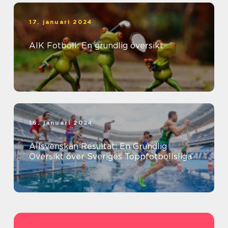
17. januari 2024
AIK Fotboll: En grundlig översikt
16. januari 2024
Allsvenskan Resultat: En Grundlig
Översikt över Sveriges Toppfotbollsliga