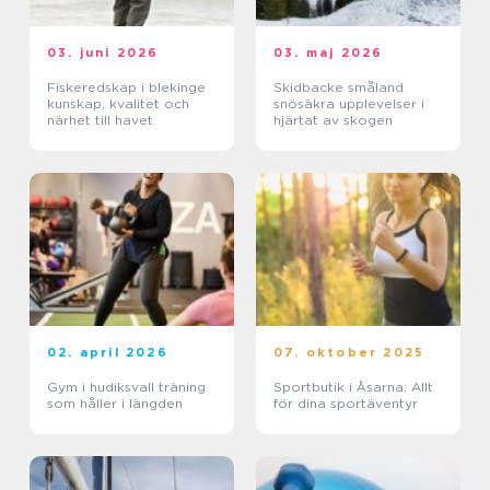
03. juni 2026
03. maj 2026
Fiskeredskap i blekinge
Skidbacke småland
kunskap, kvalitet och
snösäkra upplevelser i
närhet till havet
hjärtat av skogen
02. april 2026
07. oktober 2025
Gym i hudiksvall träning
Sportbutik i Åsarna: Allt
som håller i längden
för dina sportäventyr