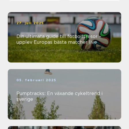
27. juli 2025
Din ultimata guide till fotbollsresor –
upplev Europas bästa matcher live
05. februari 2025
Pumptracks: En växande cykeltrend i
sverige