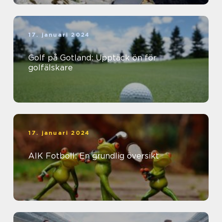
17. januari 2024
Golf på Gotland: Upptäck ön för
golfälskare
17. januari 2024
AIK Fotboll: En grundlig översikt