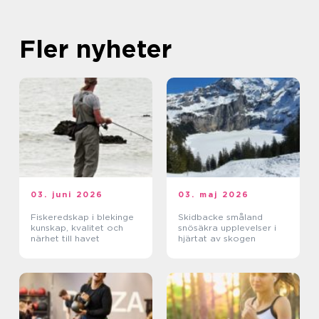
Fler nyheter
03. juni 2026
03. maj 2026
Fiskeredskap i blekinge
Skidbacke småland
kunskap, kvalitet och
snösäkra upplevelser i
närhet till havet
hjärtat av skogen