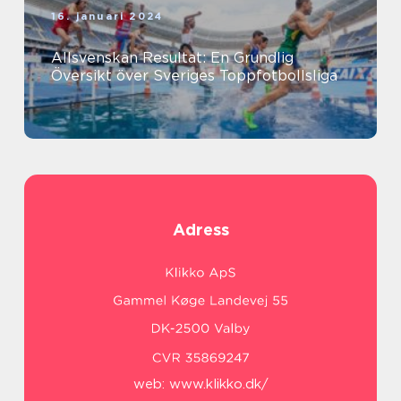
16. januari 2024
Allsvenskan Resultat: En Grundlig
Översikt över Sveriges Toppfotbollsliga
Adress
web:
www.klikko.dk/