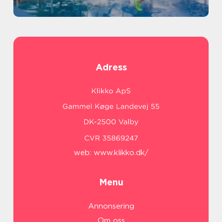
Adress
web:
www.klikko.dk/
Menu
Annonsering
Om oss