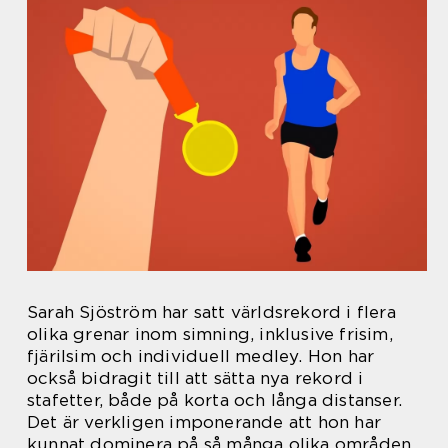
Sarah Sjöström har satt världsrekord i flera
olika grenar inom simning, inklusive frisim,
fjärilsim och individuell medley. Hon har
också bidragit till att sätta nya rekord i
stafetter, både på korta och långa distanser.
Det är verkligen imponerande att hon har
kunnat dominera på så många olika områden