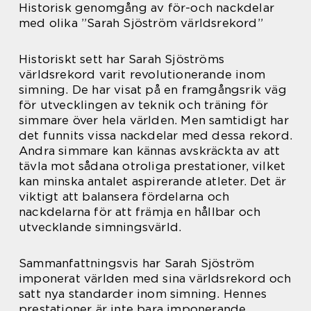
Historisk genomgång av för-och nackdelar
med olika ”Sarah Sjöström världsrekord”
Historiskt sett har Sarah Sjöströms
världsrekord varit revolutionerande inom
simning. De har visat på en framgångsrik väg
för utvecklingen av teknik och träning för
simmare över hela världen. Men samtidigt har
det funnits vissa nackdelar med dessa rekord.
Andra simmare kan kännas avskräckta av att
tävla mot sådana otroliga prestationer, vilket
kan minska antalet aspirerande atleter. Det är
viktigt att balansera fördelarna och
nackdelarna för att främja en hållbar och
utvecklande simningsvärld.
Sammanfattningsvis har Sarah Sjöström
imponerat världen med sina världsrekord och
satt nya standarder inom simning. Hennes
prestationer är inte bara imponerande