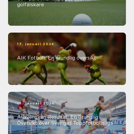
golfälskare
17. januari 2024
AIK Fotboll: En grundlig översikt
16. januari 2024
Allsvenskan Resultat: En Grundlig
Översikt över Sveriges Toppfotbollsliga