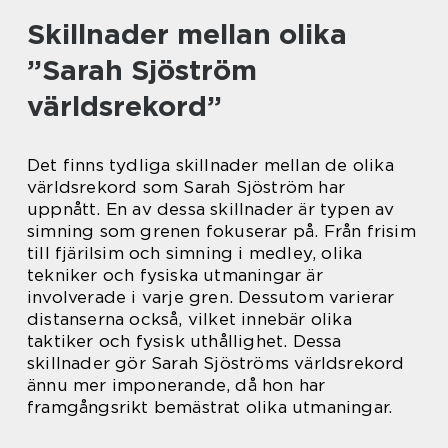
Skillnader mellan olika
”Sarah Sjöström
världsrekord”
Det finns tydliga skillnader mellan de olika
världsrekord som Sarah Sjöström har
uppnått. En av dessa skillnader är typen av
simning som grenen fokuserar på. Från frisim
till fjärilsim och simning i medley, olika
tekniker och fysiska utmaningar är
involverade i varje gren. Dessutom varierar
distanserna också, vilket innebär olika
taktiker och fysisk uthållighet. Dessa
skillnader gör Sarah Sjöströms världsrekord
ännu mer imponerande, då hon har
framgångsrikt bemästrat olika utmaningar.