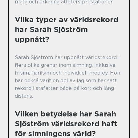
mäta och erkänna atleters prestationer.
Vilka typer av världsrekord
har Sarah Sjöström
uppnått?
Sarah Sjöström har uppnått världsrekord i
flera olika grenar inom simning, inklusive
frisim, fjärilsim och individuell medley. Hon
har också varit en del av lag som har satt
rekord i stafetter både på kort och lång
distans.
Vilken betydelse har Sarah
Sjöström världsrekord haft
för simningens värld?