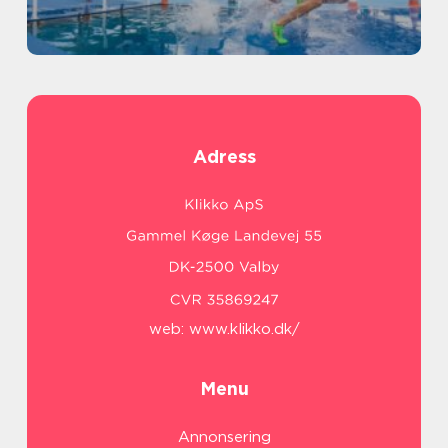
Adress
web:
www.klikko.dk/
Menu
Annonsering