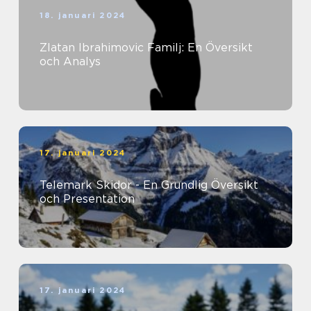
18. januari 2024
Zlatan Ibrahimovic Familj: En Översikt
och Analys
17. januari 2024
Telemark Skidor - En Grundlig Översikt
och Presentation
17. januari 2024