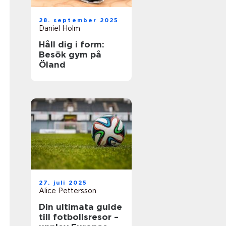
28. september 2025
Daniel Holm
Håll dig i form:
Besök gym på
Öland
27. juli 2025
Alice Pettersson
Din ultimata guide
till fotbollsresor –