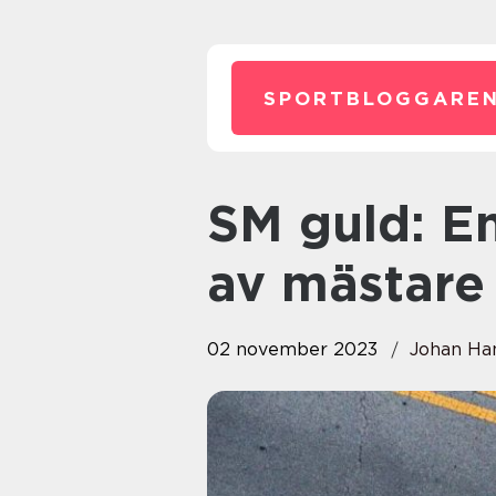
SPORTBLOGGAREN
SM guld: En fascinerande värld
av mästare
02 november 2023
Johan Ha