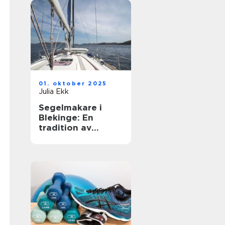
01. oktober 2025
Julia Ekk
Segelmakare i
Blekinge: En
tradition av
hantverk och
innovation