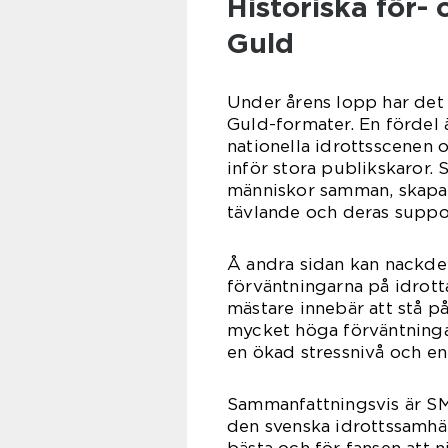
Historiska för-
Guld
Under årens lopp har det
Guld-formater. En fördel ä
nationella idrottsscenen 
inför stora publikskaror.
människor samman, skapa 
tävlande och deras suppor
Å andra sidan kan nackde
förväntningarna på idrott
mästare innebär att stå p
mycket höga förväntningar
en ökad stressnivå och en 
Sammanfattningsvis är S
den svenska idrottssamhäll