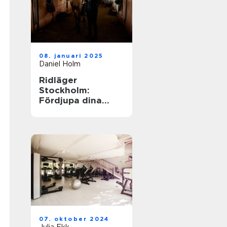
08. januari 2025
Daniel Holm
Ridläger
Stockholm:
Fördjupa dina
ridkunskaper i
naturskön miljö
07. oktober 2024