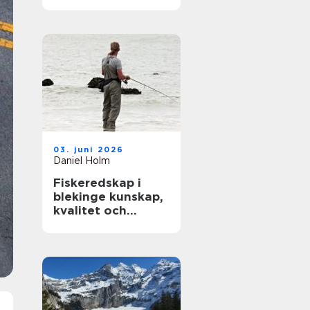
modern träning
03. juni 2026
Daniel Holm
Fiskeredskap i
blekinge kunskap,
kvalitet och
närhet till havet