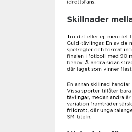
idrottsfans.
Skillnader mell
Tro det eller ej, men det 
Guld-tävlingar. En av de 
spelregler och format ino
finalen i fotboll med 90 m
behov. Å andra sidan sträc
där laget som vinner flest
En annan skillnad handla
Vissa sporter tillåter bar
tävlingar, medan andra är 
variation framträder särs
friidrott, där unga talang
SM-titeln.