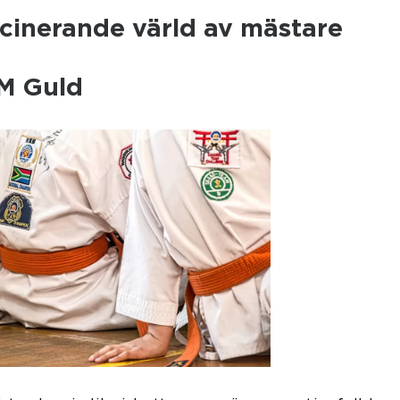
scinerande värld av mästare
SM Guld