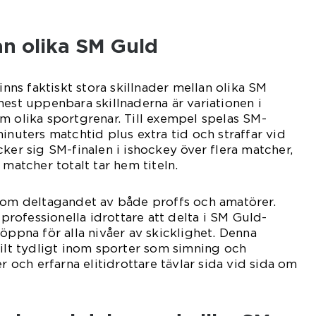
an olika SM Guld
finns faktiskt stora skillnader mellan olika SM
mest uppenbara skillnaderna är variationen i
m olika sportgrenar. Till exempel spelas SM-
inuters matchtid plus extra tid och straffar vid
ker sig SM-finalen i ishockey över flera matcher,
 matcher totalt tar hem titeln.
r om deltagandet av både proffs och amatörer.
a professionella idrottare att delta i SM Guld-
öppna för alla nivåer av skicklighet. Denna
kilt tydligt inom sporter som simning och
er och erfarna elitidrottare tävlar sida vid sida om