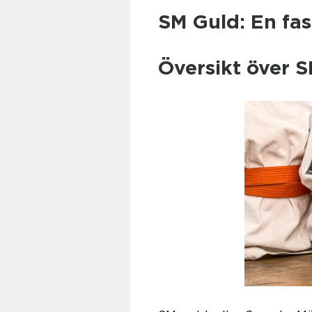
SM Guld: En fa
Översikt över 