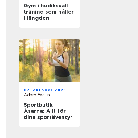
Gym i hudiksvall
träning som håller
i längden
07. oktober 2025
Adam Wallin
Sportbutik i
Åsarna: Allt för
dina sportäventyr