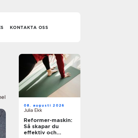
ES
KONTAKTA OSS
nel
08. augusti 2026
Julia Ekk
Reformer-maskin:
Så skapar du
effektiv och