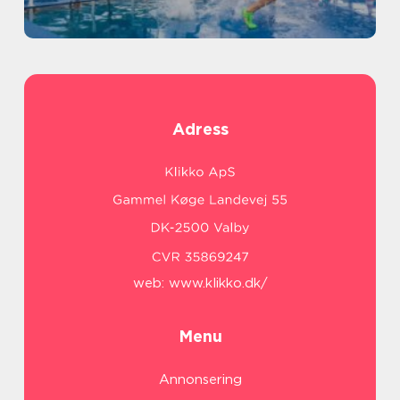
Adress
web:
www.klikko.dk/
Menu
Annonsering