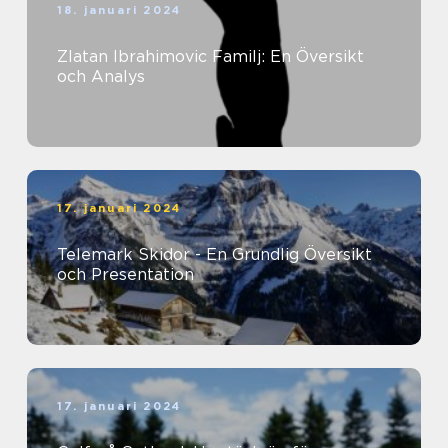
18. januari 2024
Zlatan Ibrahimovic Familj: En Översikt
och Analys
17. januari 2024
Telemark Skidor - En Grundlig Översikt
och Presentation
17. januari 2024