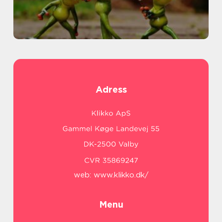
Adress
web:
www.klikko.dk/
Menu