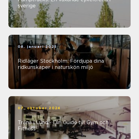
sverige
08. januari 2025
Ridläger Stockholm: Fördjupa dina
ridkunskaper i naturskön miljö
07. oktober 2024
Träna i Lund - Din Guide till Gym och
Fitness