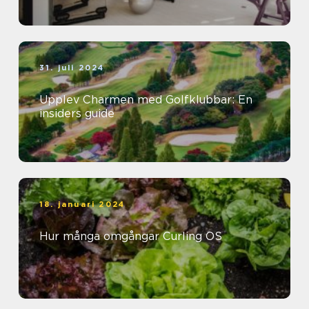
31. juli 2024
Upplev Charmen med Golfklubbar: En
insiders guide
18. januari 2024
Hur många omgångar Curling OS