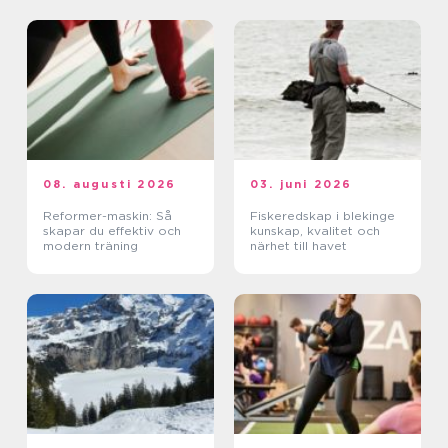
08. augusti 2026
03. juni 2026
Reformer-maskin: Så
Fiskeredskap i blekinge
skapar du effektiv och
kunskap, kvalitet och
modern träning
närhet till havet