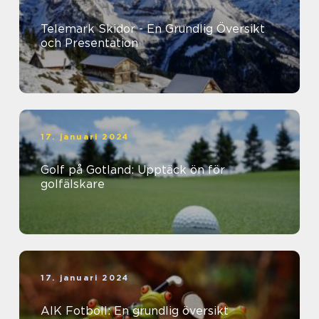
Telemark Skidor - En Grundlig Översikt
och Presentation
17. januari 2024
Golf på Gotland: Upptäck ön för
golfälskare
17. januari 2024
AIK Fotboll: En grundlig översikt