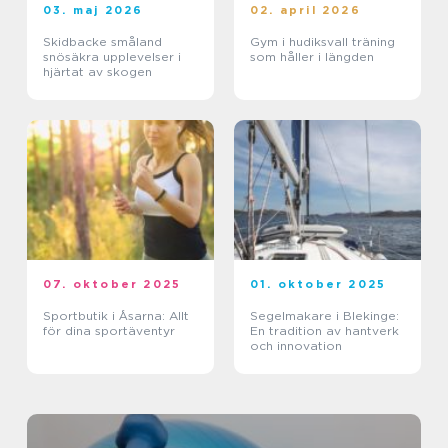
03. maj 2026
02. april 2026
Skidbacke småland
Gym i hudiksvall träning
snösäkra upplevelser i
som håller i längden
hjärtat av skogen
07. oktober 2025
01. oktober 2025
Sportbutik i Åsarna: Allt
Segelmakare i Blekinge:
för dina sportäventyr
En tradition av hantverk
och innovation