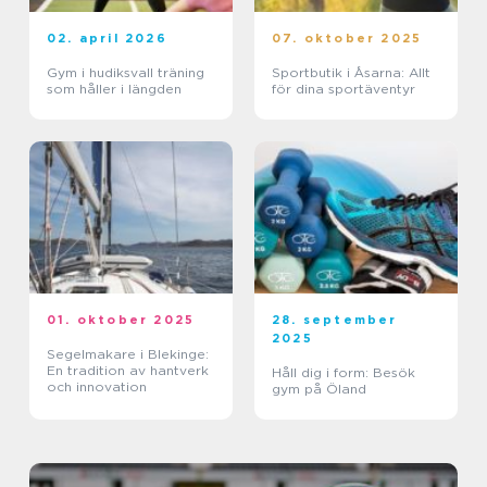
02. april 2026
07. oktober 2025
Gym i hudiksvall träning
Sportbutik i Åsarna: Allt
som håller i längden
för dina sportäventyr
01. oktober 2025
28. september
2025
Segelmakare i Blekinge:
En tradition av hantverk
Håll dig i form: Besök
och innovation
gym på Öland