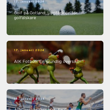
17. januari 2024
Golf på Gotland: Upptäck ön för
golfälskare
17. januari 2024
AIK Fotboll: En grundlig översikt
16. januari 2024