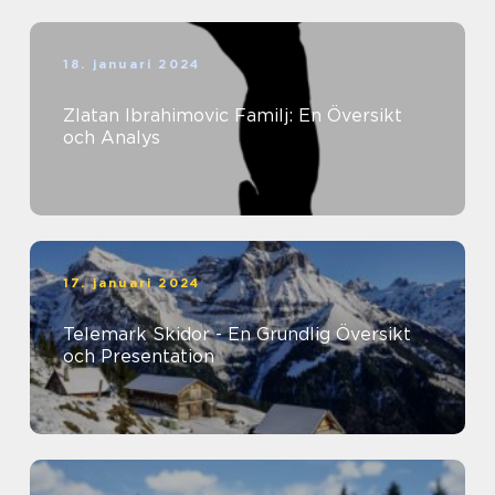
18. januari 2024
Zlatan Ibrahimovic Familj: En Översikt
och Analys
17. januari 2024
Telemark Skidor - En Grundlig Översikt
och Presentation