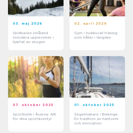
03. maj 2026
02. april 2026
Skidbacke småland
Gym i hudiksvall träning
snösäkra upplevelser i
som håller i längden
hjärtat av skogen
07. oktober 2025
01. oktober 2025
Sportbutik i Åsarna: Allt
Segelmakare i Blekinge:
för dina sportäventyr
En tradition av hantverk
och innovation