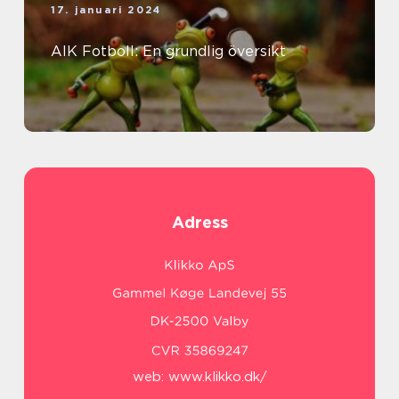
17. januari 2024
AIK Fotboll: En grundlig översikt
Adress
web:
www.klikko.dk/