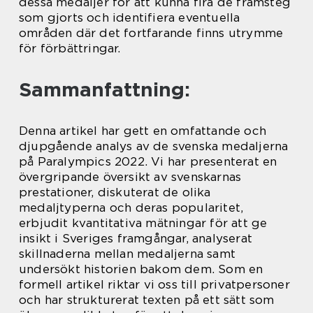
dessa medaljer för att kunna fira de framsteg
som gjorts och identifiera eventuella
områden där det fortfarande finns utrymme
för förbättringar.
Sammanfattning:
Denna artikel har gett en omfattande och
djupgående analys av de svenska medaljerna
på Paralympics 2022. Vi har presenterat en
övergripande översikt av svenskarnas
prestationer, diskuterat de olika
medaljtyperna och deras popularitet,
erbjudit kvantitativa mätningar för att ge
insikt i Sveriges framgångar, analyserat
skillnaderna mellan medaljerna samt
undersökt historien bakom dem. Som en
formell artikel riktar vi oss till privatpersoner
och har strukturerat texten på ett sätt som