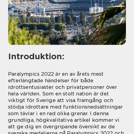
Introduktion:
Paralympics 2022 är en av årets mest
efterlängtade händelser för både
idrottsentusiaster och privatpersoner över
hela världen. Som en stolt nation är det
viktigt för Sverige att visa framgång och
stödja idrottare med funktionsnedsättningar
som tävlar i en rad olika grenar. I denna
grundliga, högkvalitativa artikel kommer vi
att ge dig en övergripande översikt av de
svenska medaljerna på Paralympics 2022 och