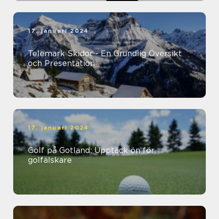
17. januari 2024
Telemark Skidor - En Grundlig Översikt
och Presentation
17. januari 2024
Golf på Gotland: Upptäck ön för
golfälskare