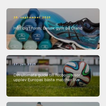
28. september 2025
Håll dig i form: Besök gym på Öland
27. juli 2025
Din ultimata guide till fotbollsresor –
upplev Europas bästa matcher live