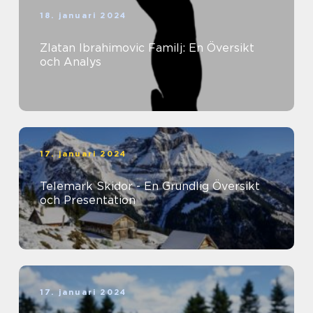
18. januari 2024
Zlatan Ibrahimovic Familj: En Översikt
och Analys
17. januari 2024
Telemark Skidor - En Grundlig Översikt
och Presentation
17. januari 2024