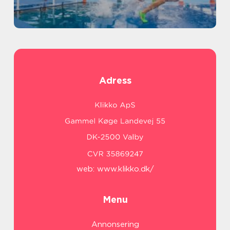
Adress
web:
www.klikko.dk/
Menu
Annonsering