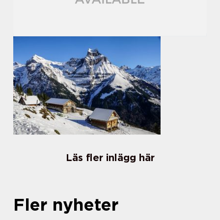
Läs fler inlägg här
Fler nyheter