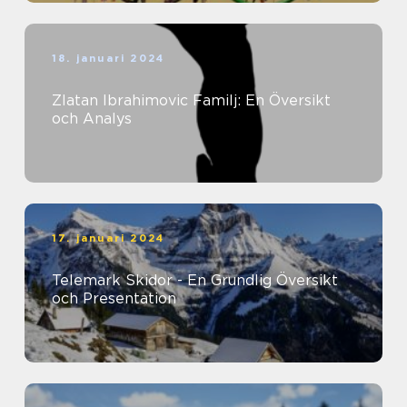
18. januari 2024
Zlatan Ibrahimovic Familj: En Översikt
och Analys
17. januari 2024
Telemark Skidor - En Grundlig Översikt
och Presentation