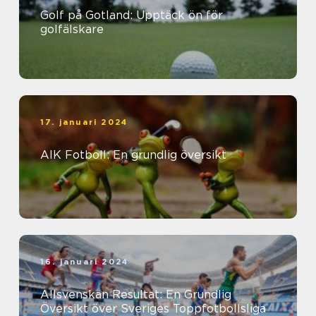
Golf på Gotland: Upptäck ön för
golfälskare
17. januari 2024
AIK Fotboll: En grundlig översikt
16. januari 2024
Allsvenskan Resultat: En Grundlig
Översikt över Sveriges Toppfotbollsliga