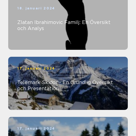
18. januari 2024
Zlatan Ibrahimovic Familj: En Översikt
och Analys
17. januari 2024
Telemark Skidor - En Grundlig Översikt
och Presentation
17. januari 2024