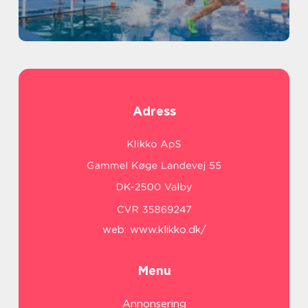
Adress
web:
www.klikko.dk/
Menu
Annonsering