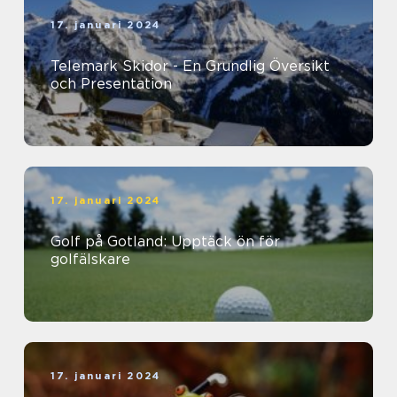
17. januari 2024
Telemark Skidor - En Grundlig Översikt
och Presentation
17. januari 2024
Golf på Gotland: Upptäck ön för
golfälskare
17. januari 2024