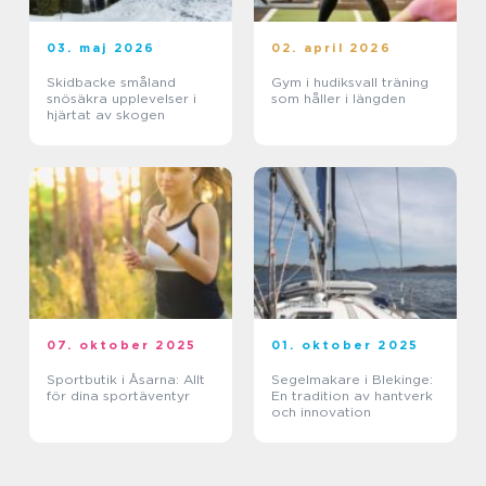
03. maj 2026
02. april 2026
Skidbacke småland
Gym i hudiksvall träning
snösäkra upplevelser i
som håller i längden
hjärtat av skogen
07. oktober 2025
01. oktober 2025
Sportbutik i Åsarna: Allt
Segelmakare i Blekinge:
för dina sportäventyr
En tradition av hantverk
och innovation