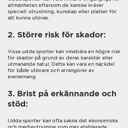
allmänheten eftersom de kanske kräver
speciell utrustning, kunskap eller platser för
att kunna utövas.
2. Större risk för skador:
Vissa udda sporter kan innebära en högre risk
för skador på grund av deras karaktär eller
utmanande natur. Detta kan vara en nackdel
för både utövare och arrangörer av
evenemang.
3. Brist på erkännande och
stöd:
Udda sporter kan ofta sakna det ekonomiska
och medieutrymme som mer etablerade