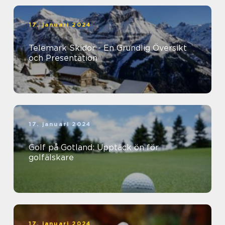
17. januari 2024
Telemark Skidor - En Grundlig Översikt
och Presentation
17. januari 2024
Golf på Gotland: Upptäck ön för
golfälskare
17. januari 2024