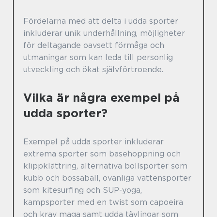
Fördelarna med att delta i udda sporter
inkluderar unik underhållning, möjligheter
för deltagande oavsett förmåga och
utmaningar som kan leda till personlig
utveckling och ökat självförtroende.
Vilka är några exempel på
udda sporter?
Exempel på udda sporter inkluderar
extrema sporter som basehoppning och
klippklättring, alternativa bollsporter som
kubb och bossaball, ovanliga vattensporter
som kitesurfing och SUP-yoga,
kampsporter med en twist som capoeira
och krav maga samt udda tävlingar som