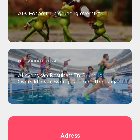
AIK Fotboll: En grundlig översikt
16. januari 2024
Allsvenskan Resultat: En Grundlig
Översikt över Sveriges Toppfotbollsliga
Adress