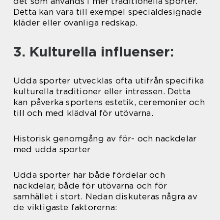
det som används i mer traditionella sporter.
Detta kan vara till exempel specialdesignade
kläder eller ovanliga redskap.
3. Kulturella influenser:
Udda sporter utvecklas ofta utifrån specifika
kulturella traditioner eller intressen. Detta
kan påverka sportens estetik, ceremonier och
till och med klädval för utövarna.
Historisk genomgång av för- och nackdelar
med udda sporter
Udda sporter har både fördelar och
nackdelar, både för utövarna och för
samhället i stort. Nedan diskuteras några av
de viktigaste faktorerna: