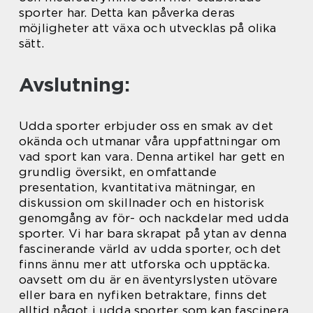
sporter har. Detta kan påverka deras
möjligheter att växa och utvecklas på olika
sätt.
Avslutning:
Udda sporter erbjuder oss en smak av det
okända och utmanar våra uppfattningar om
vad sport kan vara. Denna artikel har gett en
grundlig översikt, en omfattande
presentation, kvantitativa mätningar, en
diskussion om skillnader och en historisk
genomgång av för- och nackdelar med udda
sporter. Vi har bara skrapat på ytan av denna
fascinerande värld av udda sporter, och det
finns ännu mer att utforska och upptäcka.
oavsett om du är en äventyrslysten utövare
eller bara en nyfiken betraktare, finns det
alltid något i udda sporter som kan fascinera