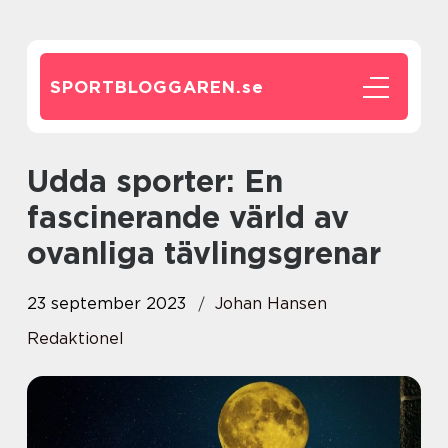
SPORTBLOGGAREN.
se
Udda sporter: En
fascinerande värld av
ovanliga tävlingsgrenar
23 september 2023
Johan Hansen
Redaktionel