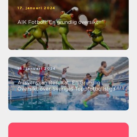
17. januari 2024
AIK Fotboll: En grundlig översikt
16. januari 2024
Allsvenskan Resultat: En Grundlig
Översikt över Sveriges Toppfotbollsliga