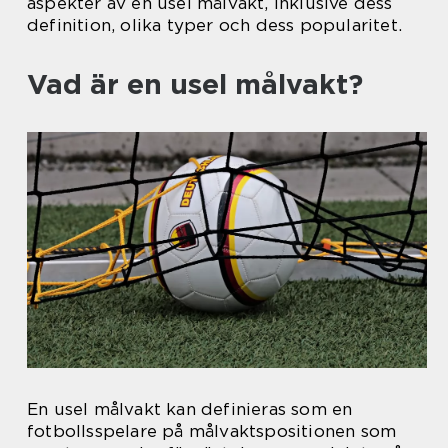
aspekter av en usel målvakt, inklusive dess
definition, olika typer och dess popularitet.
Vad är en usel målvakt?
En usel målvakt kan definieras som en
fotbollsspelare på målvaktspositionen som