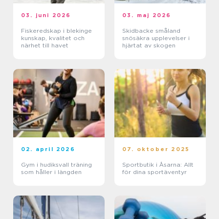
03. juni 2026
03. maj 2026
Fiskeredskap i blekinge
Skidbacke småland
kunskap, kvalitet och
snösäkra upplevelser i
närhet till havet
hjärtat av skogen
02. april 2026
07. oktober 2025
Gym i hudiksvall träning
Sportbutik i Åsarna: Allt
som håller i längden
för dina sportäventyr