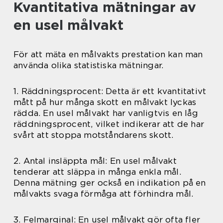
Kvantitativa mätningar av
en usel målvakt
För att mäta en målvakts prestation kan man
använda olika statistiska mätningar.
1. Räddningsprocent: Detta är ett kvantitativt
mått på hur många skott en målvakt lyckas
rädda. En usel målvakt har vanligtvis en låg
räddningsprocent, vilket indikerar att de har
svårt att stoppa motståndarens skott.
2. Antal insläppta mål: En usel målvakt
tenderar att släppa in många enkla mål.
Denna mätning ger också en indikation på en
målvakts svaga förmåga att förhindra mål.
3. Felmarginal: En usel målvakt gör ofta fler