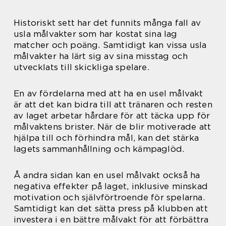
Historiskt sett har det funnits många fall av
usla målvakter som har kostat sina lag
matcher och poäng. Samtidigt kan vissa usla
målvakter ha lärt sig av sina misstag och
utvecklats till skickliga spelare.
En av fördelarna med att ha en usel målvakt
är att det kan bidra till att tränaren och resten
av laget arbetar hårdare för att täcka upp för
målvaktens brister. När de blir motiverade att
hjälpa till och förhindra mål, kan det stärka
lagets sammanhållning och kämpaglöd.
Å andra sidan kan en usel målvakt också ha
negativa effekter på laget, inklusive minskad
motivation och självförtroende för spelarna.
Samtidigt kan det sätta press på klubben att
investera i en bättre målvakt för att förbättra