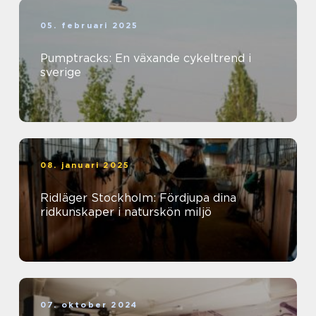
05. februari 2025
Pumptracks: En växande cykeltrend i
sverige
08. januari 2025
Ridläger Stockholm: Fördjupa dina
ridkunskaper i naturskön miljö
07. oktober 2024