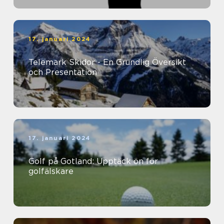
17. januari 2024
Telemark Skidor - En Grundlig Översikt
och Presentation
17. januari 2024
Golf på Gotland: Upptäck ön för
golfälskare