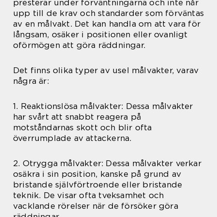
presterar under förväntningarna och inte når
upp till de krav och standarder som förväntas
av en målvakt. Det kan handla om att vara för
långsam, osäker i positionen eller ovanligt
oförmögen att göra räddningar.
Det finns olika typer av usel målvakter, varav
några är:
1. Reaktionslösa målvakter: Dessa målvakter
har svårt att snabbt reagera på
motståndarnas skott och blir ofta
överrumplade av attackerna.
2. Otrygga målvakter: Dessa målvakter verkar
osäkra i sin position, kanske på grund av
bristande självförtroende eller bristande
teknik. De visar ofta tveksamhet och
vacklande rörelser när de försöker göra
räddningar.