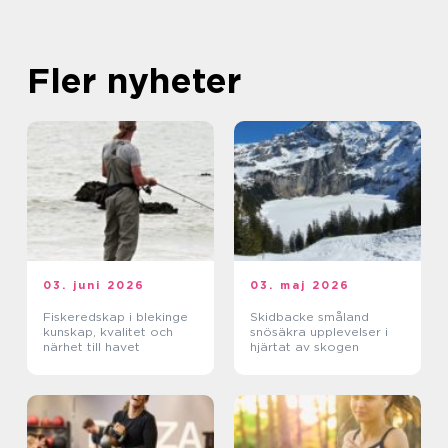
Fler nyheter
03. juni 2026
03. maj 2026
Fiskeredskap i blekinge
Skidbacke småland
kunskap, kvalitet och
snösäkra upplevelser i
närhet till havet
hjärtat av skogen