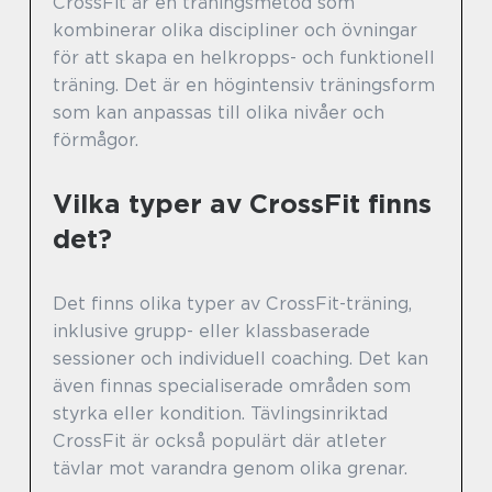
CrossFit är en träningsmetod som
kombinerar olika discipliner och övningar
för att skapa en helkropps- och funktionell
träning. Det är en högintensiv träningsform
som kan anpassas till olika nivåer och
förmågor.
Vilka typer av CrossFit finns
det?
Det finns olika typer av CrossFit-träning,
inklusive grupp- eller klassbaserade
sessioner och individuell coaching. Det kan
även finnas specialiserade områden som
styrka eller kondition. Tävlingsinriktad
CrossFit är också populärt där atleter
tävlar mot varandra genom olika grenar.