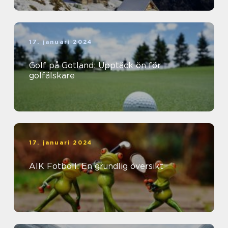
17. januari 2024
Golf på Gotland: Upptäck ön för
golfälskare
17. januari 2024
AIK Fotboll: En grundlig översikt