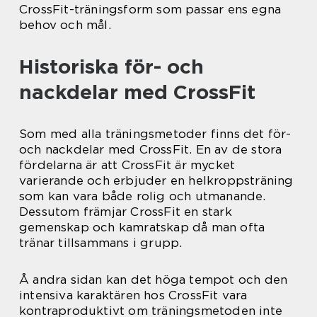
CrossFit-träningsform som passar ens egna
behov och mål.
Historiska för- och
nackdelar med CrossFit
Som med alla träningsmetoder finns det för-
och nackdelar med CrossFit. En av de stora
fördelarna är att CrossFit är mycket
varierande och erbjuder en helkroppsträning
som kan vara både rolig och utmanande.
Dessutom främjar CrossFit en stark
gemenskap och kamratskap då man ofta
tränar tillsammans i grupp.
Å andra sidan kan det höga tempot och den
intensiva karaktären hos CrossFit vara
kontraproduktivt om träningsmetoden inte