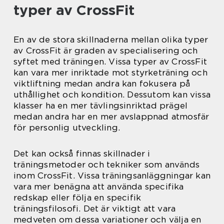
typer av CrossFit
En av de stora skillnaderna mellan olika typer
av CrossFit är graden av specialisering och
syftet med träningen. Vissa typer av CrossFit
kan vara mer inriktade mot styrketräning och
viktliftning medan andra kan fokusera på
uthållighet och kondition. Dessutom kan vissa
klasser ha en mer tävlingsinriktad prägel
medan andra har en mer avslappnad atmosfär
för personlig utveckling.
Det kan också finnas skillnader i
träningsmetoder och tekniker som används
inom CrossFit. Vissa träningsanläggningar kan
vara mer benägna att använda specifika
redskap eller följa en specifik
träningsfilosofi. Det är viktigt att vara
medveten om dessa variationer och välja en