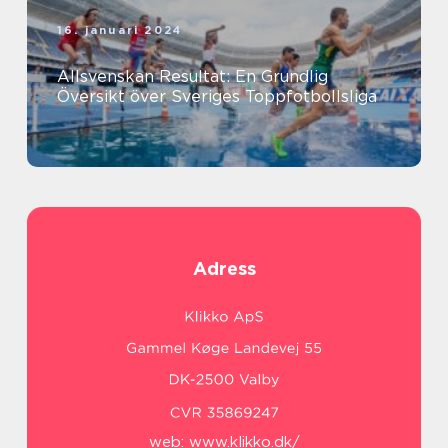
16. januari 2024
Allsvenskan Resultat: En Grundlig
Översikt över Sveriges Toppfotbollsliga
Adress
web:
www.klikko.dk/