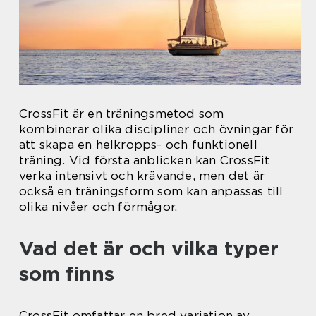
CrossFit är en träningsmetod som
kombinerar olika discipliner och övningar för
att skapa en helkropps- och funktionell
träning. Vid första anblicken kan CrossFit
verka intensivt och krävande, men det är
också en träningsform som kan anpassas till
olika nivåer och förmågor.
Vad det är och vilka typer
som finns
CrossFit omfattar en bred variation av