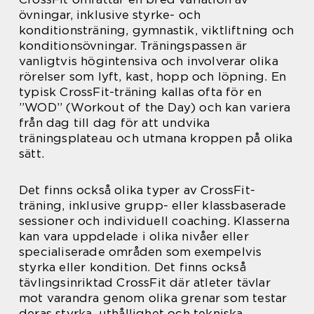
övningar, inklusive styrke- och
konditionsträning, gymnastik, viktliftning och
konditionsövningar. Träningspassen är
vanligtvis högintensiva och involverar olika
rörelser som lyft, kast, hopp och löpning. En
typisk CrossFit-träning kallas ofta för en
”WOD” (Workout of the Day) och kan variera
från dag till dag för att undvika
träningsplateau och utmana kroppen på olika
sätt.
Det finns också olika typer av CrossFit-
träning, inklusive grupp- eller klassbaserade
sessioner och individuell coaching. Klasserna
kan vara uppdelade i olika nivåer eller
specialiserade områden som exempelvis
styrka eller kondition. Det finns också
tävlingsinriktad CrossFit där atleter tävlar
mot varandra genom olika grenar som testar
deras styrka, uthållighet och tekniska