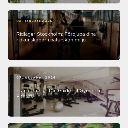
08. januari 2025
Ridläger Stockholm: Fördjupa dina
ridkunskaper i naturskön miljö
07. oktober 2024
Träna i Lund - Din Guide till Gym och
Fitness