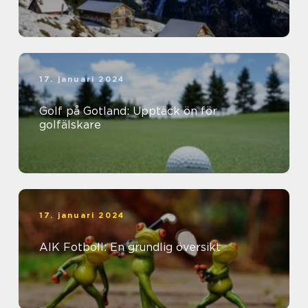
17. januari 2024
Golf på Gotland: Upptäck ön för
golfälskare
17. januari 2024
AIK Fotboll: En grundlig översikt