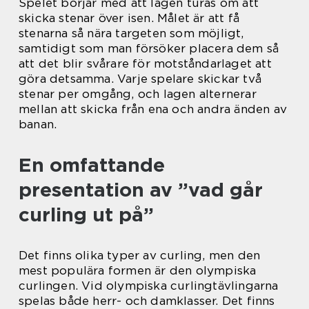
Spelet börjar med att lagen turas om att
skicka stenar över isen. Målet är att få
stenarna så nära targeten som möjligt,
samtidigt som man försöker placera dem så
att det blir svårare för motståndarlaget att
göra detsamma. Varje spelare skickar två
stenar per omgång, och lagen alternerar
mellan att skicka från ena och andra änden av
banan.
En omfattande
presentation av ”vad går
curling ut på”
Det finns olika typer av curling, men den
mest populära formen är den olympiska
curlingen. Vid olympiska curlingtävlingarna
spelas både herr- och damklasser. Det finns