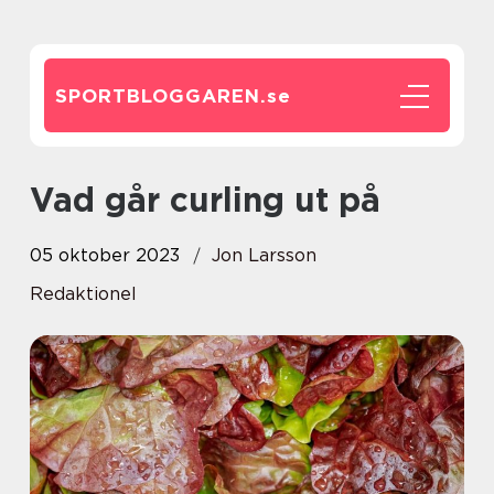
SPORTBLOGGAREN.
se
Vad går curling ut på
05 oktober 2023
Jon Larsson
Redaktionel