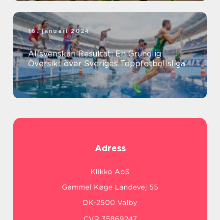
16. januari 2024
Allsvenskan Resultat: En Grundlig
Översikt över Sveriges Toppfotbollsliga
Adress