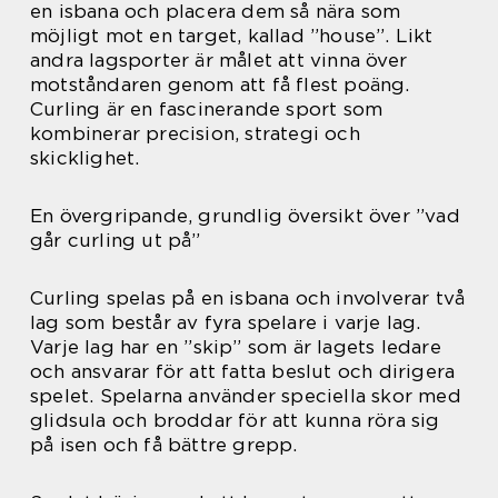
en isbana och placera dem så nära som
möjligt mot en target, kallad ”house”. Likt
andra lagsporter är målet att vinna över
motståndaren genom att få flest poäng.
Curling är en fascinerande sport som
kombinerar precision, strategi och
skicklighet.
En övergripande, grundlig översikt över ”vad
går curling ut på”
Curling spelas på en isbana och involverar två
lag som består av fyra spelare i varje lag.
Varje lag har en ”skip” som är lagets ledare
och ansvarar för att fatta beslut och dirigera
spelet. Spelarna använder speciella skor med
glidsula och broddar för att kunna röra sig
på isen och få bättre grepp.