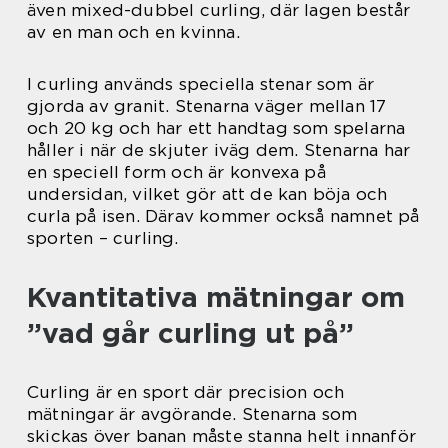
även mixed-dubbel curling, där lagen består
av en man och en kvinna.
I curling används speciella stenar som är
gjorda av granit. Stenarna väger mellan 17
och 20 kg och har ett handtag som spelarna
håller i när de skjuter iväg dem. Stenarna har
en speciell form och är konvexa på
undersidan, vilket gör att de kan böja och
curla på isen. Därav kommer också namnet på
sporten – curling.
Kvantitativa mätningar om
”vad går curling ut på”
Curling är en sport där precision och
mätningar är avgörande. Stenarna som
skickas över banan måste stanna helt innanför