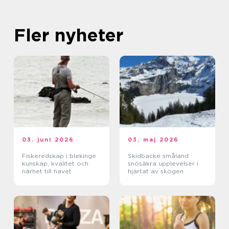
Fler nyheter
03. juni 2026
03. maj 2026
Fiskeredskap i blekinge
Skidbacke småland
kunskap, kvalitet och
snösäkra upplevelser i
närhet till havet
hjärtat av skogen