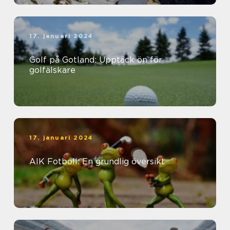
17. januari 2024
Golf på Gotland: Upptäck ön för
golfälskare
17. januari 2024
AIK Fotboll: En grundlig översikt