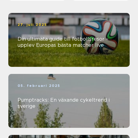
27. juli 2025
Din ultimata guide till fotbollsresor –
upplev Europas bästa matcher live
05. februari 2025
Pumptracks: En växande cykeltrend i
sverige