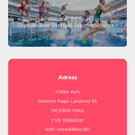
16. januari 2024
Allsvenskan Resultat: En Grundlig
Översikt över Sveriges Toppfotbollsliga
Adress
web:
www.klikko.dk/