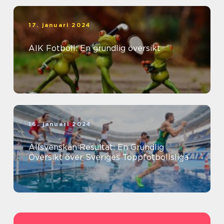
17. januari 2024
AIK Fotboll: En grundlig översikt
16. januari 2024
Allsvenskan Resultat: En Grundlig
Översikt över Sveriges Toppfotbollsliga