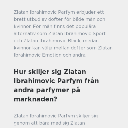
Zlatan Ibrahimovic Parfym erbjuder ett
brett utbud av dofter för både män och
kvinnor. För män finns det populära
alternativ som Zlatan Ibrahimovic Sport
och Zlatan Ibrahimovic Black, medan
kvinnor kan välja mellan dofter som Zlatan
Ibrahimovic Emotion och andra.
Hur skiljer sig Zlatan
Ibrahimovic Parfym från
andra parfymer på
marknaden?
Zlatan Ibrahimovic Parfym skiljer sig
genom att bära med sig Zlatan