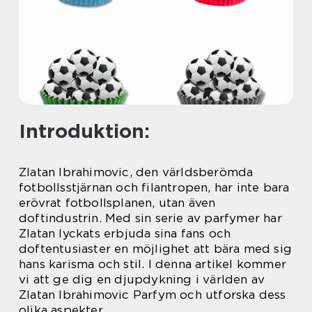
Introduktion:
Zlatan Ibrahimovic, den världsberömda
fotbollsstjärnan och filantropen, har inte bara
erövrat fotbollsplanen, utan även
doftindustrin. Med sin serie av parfymer har
Zlatan lyckats erbjuda sina fans och
doftentusiaster en möjlighet att bära med sig
hans karisma och stil. I denna artikel kommer
vi att ge dig en djupdykning i världen av
Zlatan Ibrahimovic Parfym och utforska dess
olika aspekter.