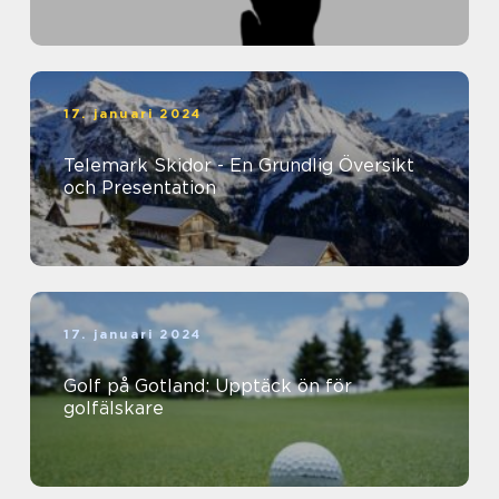
17. januari 2024
Telemark Skidor - En Grundlig Översikt
och Presentation
17. januari 2024
Golf på Gotland: Upptäck ön för
golfälskare