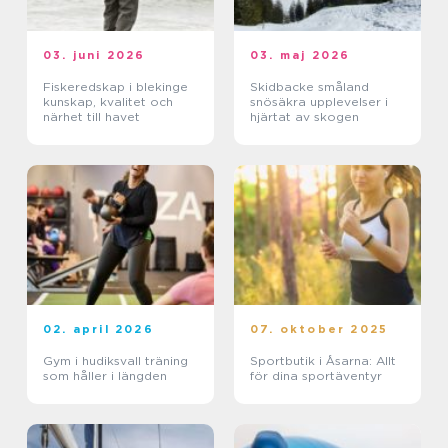
03. juni 2026
03. maj 2026
Fiskeredskap i blekinge
Skidbacke småland
kunskap, kvalitet och
snösäkra upplevelser i
närhet till havet
hjärtat av skogen
02. april 2026
07. oktober 2025
Gym i hudiksvall träning
Sportbutik i Åsarna: Allt
som håller i längden
för dina sportäventyr