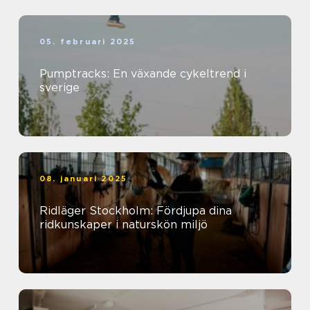
05. februari 2025
Pumptracks: En växande cykeltrend i
sverige
08. januari 2025
Ridläger Stockholm: Fördjupa dina
ridkunskaper i naturskön miljö