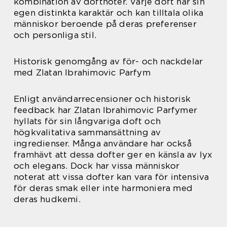
kombination av doftnoter. Varje doft har sin
egen distinkta karaktär och kan tilltala olika
människor beroende på deras preferenser
och personliga stil.
Historisk genomgång av för- och nackdelar
med Zlatan Ibrahimovic Parfym
Enligt användarrecensioner och historisk
feedback har Zlatan Ibrahimovic Parfymer
hyllats för sin långvariga doft och
högkvalitativa sammansättning av
ingredienser. Många användare har också
framhävt att dessa dofter ger en känsla av lyx
och elegans. Dock har vissa människor
noterat att vissa dofter kan vara för intensiva
för deras smak eller inte harmoniera med
deras hudkemi.