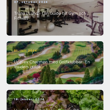
07. oktober 2024
Träna i Lund - Din Guide till Gym och
Fitness
31. juli 2024
Upplev Charmen med Golfklubbar: En
insiders guide
18. januari 2024