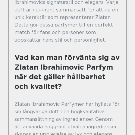
Ibrahimovics signaturstil och elegans. Varje
doft är noggrant sammansatt för att ge en
unik karaktär som representerar Zlatan.
Detta gör dessa parfymer till en perfekt
match för fans och personer som
uppskattar hans stil och personlighet.
Vad kan man förvänta sig av
Zlatan Ibrahimovic Parfym
när det gäller hållbarhet
och kvalitet?
Zlatan Ibrahimovic Parfymer har hyllats för
sin långvariga doft och högkvalitativa
sammansättning av ingredienser. Genom
att använda noggrant utvalda ingredienser
skapas en upplevelse av lyx och elegans.