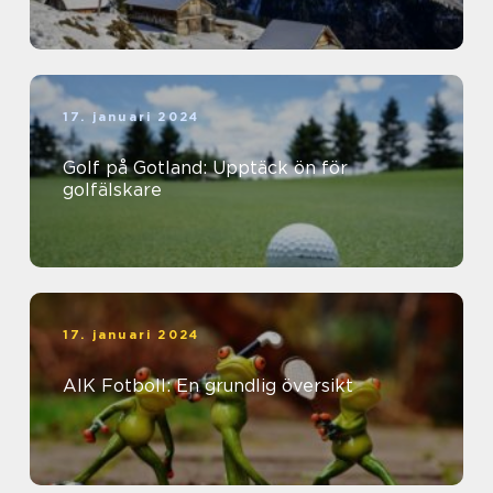
17. januari 2024
Golf på Gotland: Upptäck ön för
golfälskare
17. januari 2024
AIK Fotboll: En grundlig översikt