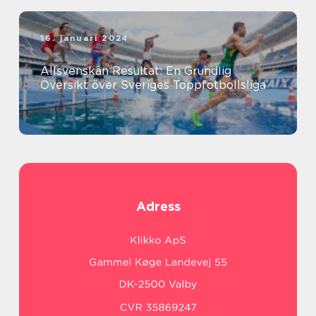
16. januari 2024
Allsvenskan Resultat: En Grundlig
Översikt över Sveriges Toppfotbollsliga
Adress