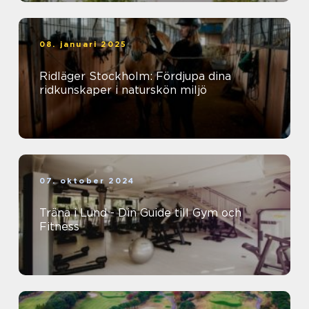
08. januari 2025
Ridläger Stockholm: Fördjupa dina
ridkunskaper i naturskön miljö
07. oktober 2024
Träna i Lund - Din Guide till Gym och
Fitness