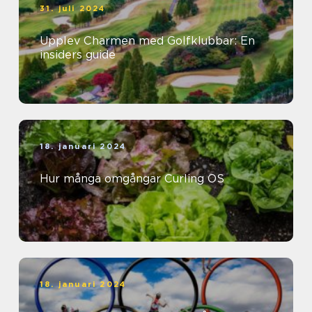
31. juli 2024
Upplev Charmen med Golfklubbar: En
insiders guide
18. januari 2024
Hur många omgångar Curling OS
18. januari 2024