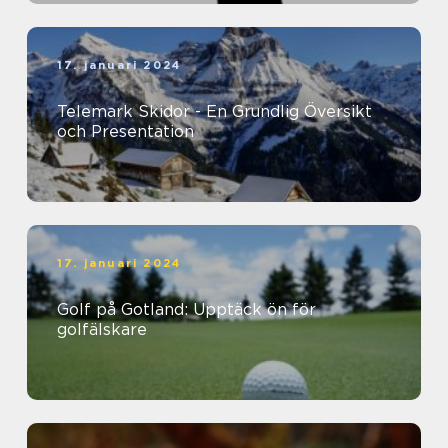
17. januari 2024
Telemark Skidor - En Grundlig Översikt
och Presentation
17. januari 2024
Golf på Gotland: Upptäck ön för
golfälskare