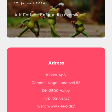
17. januari 2024
AIK Fotboll: En grundlig översikt
Adress
web:
www.klikko.dk/