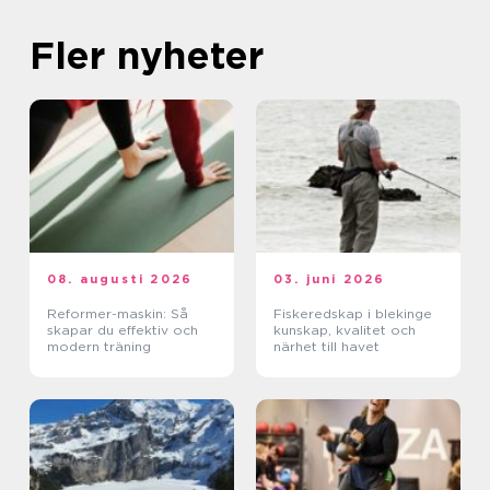
Fler nyheter
08. augusti 2026
03. juni 2026
Reformer-maskin: Så
Fiskeredskap i blekinge
skapar du effektiv och
kunskap, kvalitet och
modern träning
närhet till havet