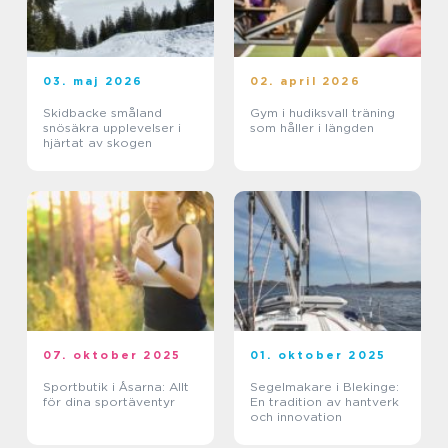
03. maj 2026
02. april 2026
Skidbacke småland
Gym i hudiksvall träning
snösäkra upplevelser i
som håller i längden
hjärtat av skogen
07. oktober 2025
01. oktober 2025
Sportbutik i Åsarna: Allt
Segelmakare i Blekinge:
för dina sportäventyr
En tradition av hantverk
och innovation