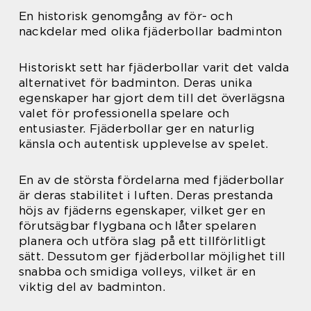
En historisk genomgång av för- och
nackdelar med olika fjäderbollar badminton
Historiskt sett har fjäderbollar varit det valda
alternativet för badminton. Deras unika
egenskaper har gjort dem till det överlägsna
valet för professionella spelare och
entusiaster. Fjäderbollar ger en naturlig
känsla och autentisk upplevelse av spelet.
En av de största fördelarna med fjäderbollar
är deras stabilitet i luften. Deras prestanda
höjs av fjäderns egenskaper, vilket ger en
förutsägbar flygbana och låter spelaren
planera och utföra slag på ett tillförlitligt
sätt. Dessutom ger fjäderbollar möjlighet till
snabba och smidiga volleys, vilket är en
viktig del av badminton.