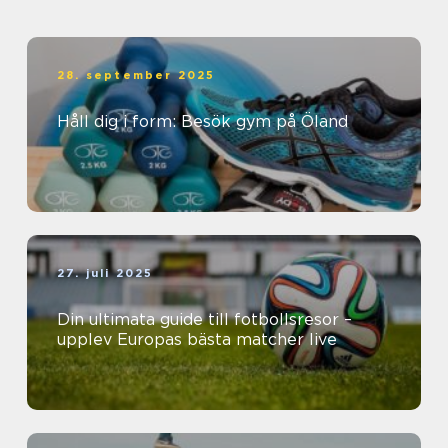
28. september 2025
Håll dig i form: Besök gym på Öland
27. juli 2025
Din ultimata guide till fotbollsresor –
upplev Europas bästa matcher live