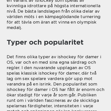
en variant av ishockey som spelas av
kvinnliga idrottare på högsta internationella
nivå. De bästa landslagen från olika delar av
världen möts i en kämpaglödande turnering
för att tävla om äran att vinna en olympisk
medalj.
Typer och popularitet
Det finns olika typer av ishockey för damer i
OS, var och en med sina egna särdrag och
regler. I den nuvarande upplagan av OS
spelas klassisk ishockey för damer, där två
lag om sex spelare vardera gör upp mot
varandra på en isrink. Den popularitet som
ishockey för damer i OS har fått är enorm och
ökar stadigt för varje år som går. Publiken
runt om i världen fascineras av de skickliga
spelarnas färdigheter, intensiteten i varje