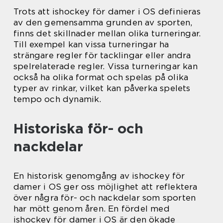
Trots att ishockey för damer i OS definieras
av den gemensamma grunden av sporten,
finns det skillnader mellan olika turneringar.
Till exempel kan vissa turneringar ha
strängare regler för tacklingar eller andra
spelrelaterade regler. Vissa turneringar kan
också ha olika format och spelas på olika
typer av rinkar, vilket kan påverka spelets
tempo och dynamik.
Historiska för- och
nackdelar
En historisk genomgång av ishockey för
damer i OS ger oss möjlighet att reflektera
över några för- och nackdelar som sporten
har mött genom åren. En fördel med
ishockey för damer i OS är den ökade