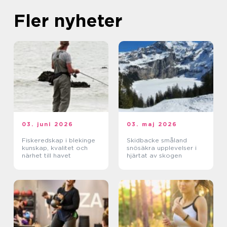
Fler nyheter
03. juni 2026
03. maj 2026
Fiskeredskap i blekinge
Skidbacke småland
kunskap, kvalitet och
snösäkra upplevelser i
närhet till havet
hjärtat av skogen