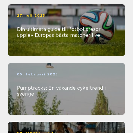
27. juli 2025
Din ultimata guide till fotbollsresor –
upplev Europas bästa matcher live
05. februari 2025
Pumptracks: En växande cykeltrend i
sverige
08. januari 2025