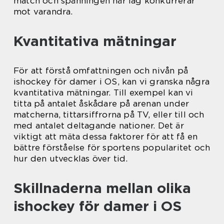
match och spänningen när lag konkurrerar
mot varandra.
Kvantitativa mätningar
För att förstå omfattningen och nivån på
ishockey för damer i OS, kan vi granska några
kvantitativa mätningar. Till exempel kan vi
titta på antalet åskådare på arenan under
matcherna, tittarsiffrorna på TV, eller till och
med antalet deltagande nationer. Det är
viktigt att mäta dessa faktorer för att få en
bättre förståelse för sportens popularitet och
hur den utvecklas över tid.
Skillnaderna mellan olika
ishockey för damer i OS