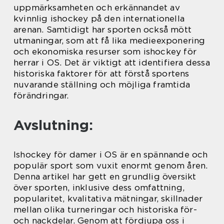
uppmärksamheten och erkännandet av
kvinnlig ishockey på den internationella
arenan. Samtidigt har sporten också mött
utmaningar, som att få lika medieexponering
och ekonomiska resurser som ishockey för
herrar i OS. Det är viktigt att identifiera dessa
historiska faktorer för att förstå sportens
nuvarande ställning och möjliga framtida
förändringar.
Avslutning:
Ishockey för damer i OS är en spännande och
populär sport som vuxit enormt genom åren.
Denna artikel har gett en grundlig översikt
över sporten, inklusive dess omfattning,
popularitet, kvalitativa mätningar, skillnader
mellan olika turneringar och historiska för-
och nackdelar. Genom att fördjupa oss i