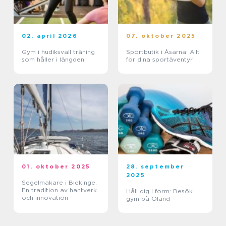
02. april 2026
07. oktober 2025
Gym i hudiksvall träning
Sportbutik i Åsarna: Allt
som håller i längden
för dina sportäventyr
01. oktober 2025
28. september
2025
Segelmakare i Blekinge:
En tradition av hantverk
Håll dig i form: Besök
och innovation
gym på Öland