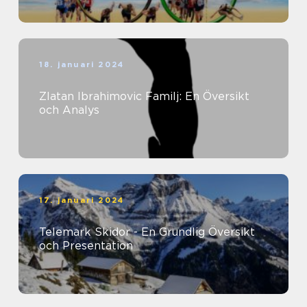
18. januari 2024
Zlatan Ibrahimovic Familj: En Översikt
och Analys
17. januari 2024
Telemark Skidor - En Grundlig Översikt
och Presentation