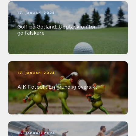
17. januari 2024
Golf på Gotland: Upptäck ön för
golfälskare
17. januari 2024
AIK Fotboll: En grundlig översikt
16. januari 2024