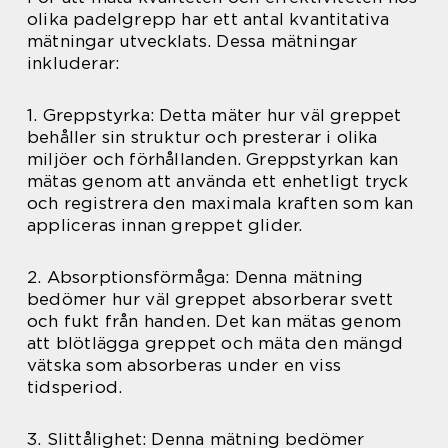
olika padelgrepp har ett antal kvantitativa
mätningar utvecklats. Dessa mätningar
inkluderar:
1. Greppstyrka: Detta mäter hur väl greppet
behåller sin struktur och presterar i olika
miljöer och förhållanden. Greppstyrkan kan
mätas genom att använda ett enhetligt tryck
och registrera den maximala kraften som kan
appliceras innan greppet glider.
2. Absorptionsförmåga: Denna mätning
bedömer hur väl greppet absorberar svett
och fukt från handen. Det kan mätas genom
att blötlägga greppet och mäta den mängd
vätska som absorberas under en viss
tidsperiod.
3. Slittålighet: Denna mätning bedömer