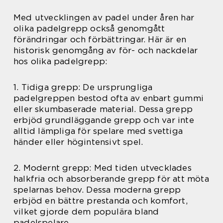
Med utvecklingen av padel under åren har
olika padelgrepp också genomgått
förändringar och förbättringar. Här är en
historisk genomgång av för- och nackdelar
hos olika padelgrepp:
1. Tidiga grepp: De ursprungliga
padelgreppen bestod ofta av enbart gummi
eller skumbaserade material. Dessa grepp
erbjöd grundläggande grepp och var inte
alltid lämpliga för spelare med svettiga
händer eller högintensivt spel.
2. Modernt grepp: Med tiden utvecklades
halkfria och absorberande grepp för att möta
spelarnas behov. Dessa moderna grepp
erbjöd en bättre prestanda och komfort,
vilket gjorde dem populära bland
padelspelare.