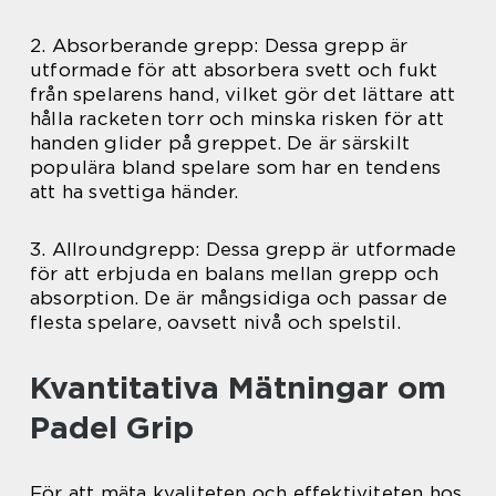
2. Absorberande grepp: Dessa grepp är
utformade för att absorbera svett och fukt
från spelarens hand, vilket gör det lättare att
hålla racketen torr och minska risken för att
handen glider på greppet. De är särskilt
populära bland spelare som har en tendens
att ha svettiga händer.
3. Allroundgrepp: Dessa grepp är utformade
för att erbjuda en balans mellan grepp och
absorption. De är mångsidiga och passar de
flesta spelare, oavsett nivå och spelstil.
Kvantitativa Mätningar om
Padel Grip
För att mäta kvaliteten och effektiviteten hos