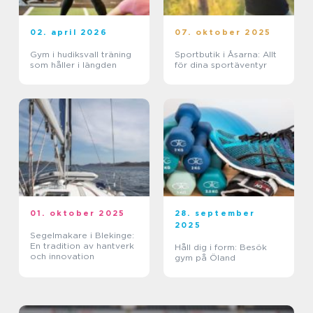
02. april 2026
07. oktober 2025
Gym i hudiksvall träning
Sportbutik i Åsarna: Allt
som håller i längden
för dina sportäventyr
01. oktober 2025
28. september
2025
Segelmakare i Blekinge:
En tradition av hantverk
Håll dig i form: Besök
och innovation
gym på Öland