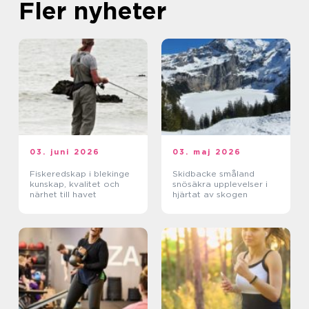
Fler nyheter
03. juni 2026
03. maj 2026
Fiskeredskap i blekinge
Skidbacke småland
kunskap, kvalitet och
snösäkra upplevelser i
närhet till havet
hjärtat av skogen