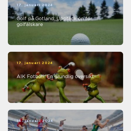
17. januari 2024
Golf på Gotland: Upptäck ön för
golfälskare
17. januari 2024
AIK Fotboll: En grundlig översikt
16. januari 2024