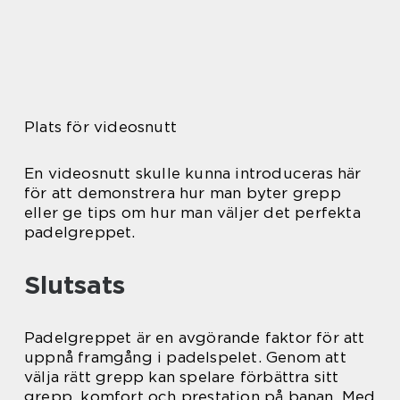
Plats för videosnutt
En videosnutt skulle kunna introduceras här
för att demonstrera hur man byter grepp
eller ge tips om hur man väljer det perfekta
padelgreppet.
Slutsats
Padelgreppet är en avgörande faktor för att
uppnå framgång i padelspelet. Genom att
välja rätt grepp kan spelare förbättra sitt
grepp, komfort och prestation på banan. Med