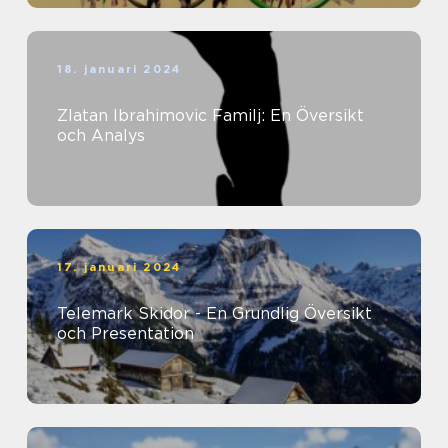
18. januari 2024
Zlatan Ibrahimovic Familj: En Översikt
och Analys
17. januari 2024
Telemark Skidor - En Grundlig Översikt
och Presentation