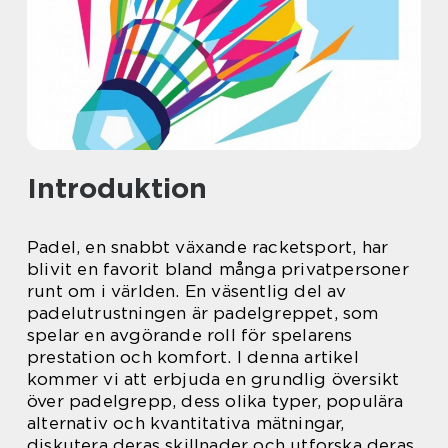
Introduktion
Padel, en snabbt växande racketsport, har
blivit en favorit bland många privatpersoner
runt om i världen. En väsentlig del av
padelutrustningen är padelgreppet, som
spelar en avgörande roll för spelarens
prestation och komfort. I denna artikel
kommer vi att erbjuda en grundlig översikt
över padelgrepp, dess olika typer, populära
alternativ och kvantitativa mätningar,
diskutera deras skillnader och utforska deras