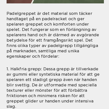
Padelgreppet är det material som täcker
handtaget på en padelracket och ger
spelaren greppet och komforten under
spelet. Det fungerar som en förlängning av
spelarens hand och är därmed av avgörande
betydelse för ett framgångsrikt spel. Det
finns olika typer av padelgrepp tillgängliga
på marknaden, samtliga med unika
egenskaper och fördelar:
1. Halkfria grepp: Dessa grepp är tillverkade
av gummi eller syntetiska material för att ge
spelaren ett stadigt grepp även när handen
blir svettig. De är utformade med speciella
texturer eller mönster för att förbättra
friktionen och minimera risken för att
greppet glider ur handen under intensiva
slag.