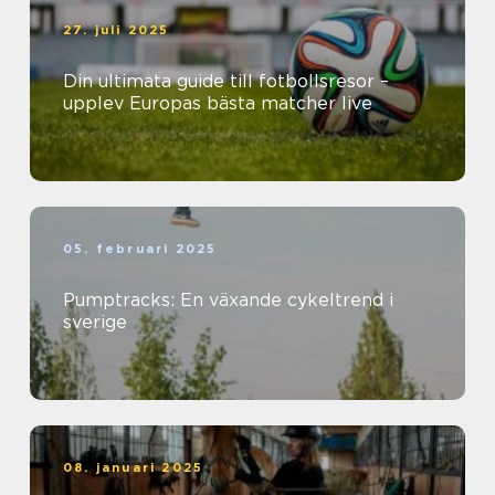
27. juli 2025
Din ultimata guide till fotbollsresor –
upplev Europas bästa matcher live
05. februari 2025
Pumptracks: En växande cykeltrend i
sverige
08. januari 2025