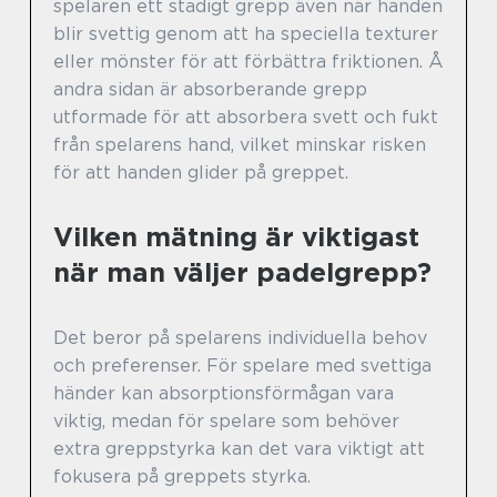
spelaren ett stadigt grepp även när handen
blir svettig genom att ha speciella texturer
eller mönster för att förbättra friktionen. Å
andra sidan är absorberande grepp
utformade för att absorbera svett och fukt
från spelarens hand, vilket minskar risken
för att handen glider på greppet.
Vilken mätning är viktigast
när man väljer padelgrepp?
Det beror på spelarens individuella behov
och preferenser. För spelare med svettiga
händer kan absorptionsförmågan vara
viktig, medan för spelare som behöver
extra greppstyrka kan det vara viktigt att
fokusera på greppets styrka.