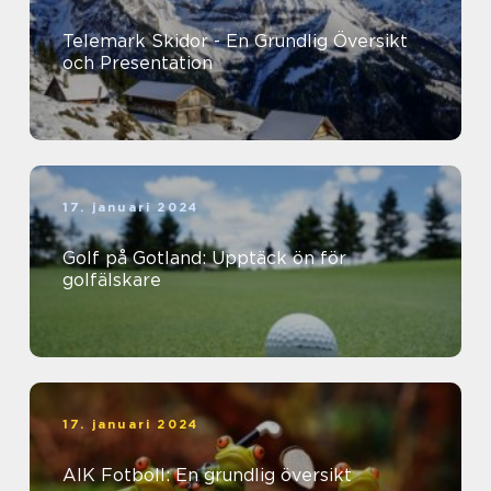
Telemark Skidor - En Grundlig Översikt
och Presentation
17. januari 2024
Golf på Gotland: Upptäck ön för
golfälskare
17. januari 2024
AIK Fotboll: En grundlig översikt