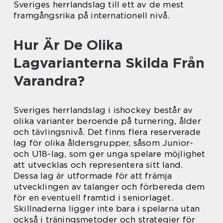
Sveriges herrlandslag till ett av de mest
framgångsrika på internationell nivå.
Hur Är De Olika
Lagvarianterna Skilda Från
Varandra?
Sveriges herrlandslag i ishockey består av
olika varianter beroende på turnering, ålder
och tävlingsnivå. Det finns flera reserverade
lag för olika åldersgrupper, såsom Junior-
och U18-lag, som ger unga spelare möjlighet
att utvecklas och representera sitt land.
Dessa lag är utformade för att främja
utvecklingen av talanger och förbereda dem
för en eventuell framtid i seniorlaget.
Skillnaderna ligger inte bara i spelarna utan
också i träningsmetoder och strategier för