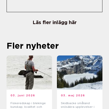
Läs fler inlägg här
Fler nyheter
03. juni 2026
03. maj 2026
Fiskeredskap i blekinge
Skidbacke småland
kunskap, kvalitet och
snösäkra upplevelser i