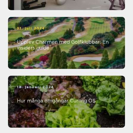
31. juli 2024
Upplev Charmen med Golfklubbar: En
insiders guide
18. januari 2024
Hur många omgångar Curling OS