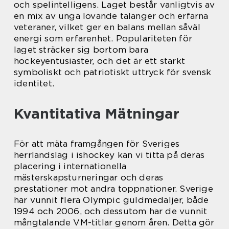
och spelintelligens. Laget består vanligtvis av
en mix av unga lovande talanger och erfarna
veteraner, vilket ger en balans mellan såväl
energi som erfarenhet. Populariteten för
laget sträcker sig bortom bara
hockeyentusiaster, och det är ett starkt
symboliskt och patriotiskt uttryck för svensk
identitet.
Kvantitativa Mätningar
För att mäta framgången för Sveriges
herrlandslag i ishockey kan vi titta på deras
placering i internationella
mästerskapsturneringar och deras
prestationer mot andra toppnationer. Sverige
har vunnit flera Olympic guldmedaljer, både
1994 och 2006, och dessutom har de vunnit
mångtalande VM-titlar genom åren. Detta gör