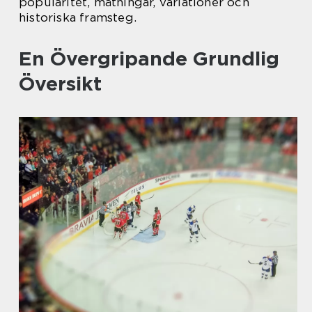
popularitet, mätningar, variationer och
historiska framsteg.
En Övergripande Grundlig
Översikt