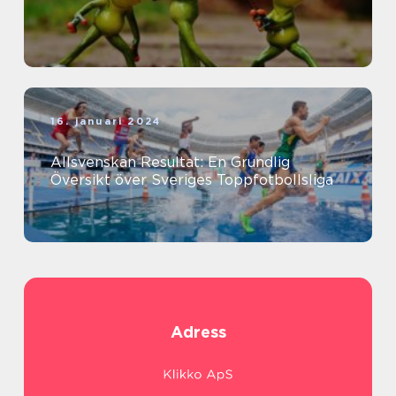
16. januari 2024
Allsvenskan Resultat: En Grundlig
Översikt över Sveriges Toppfotbollsliga
Adress