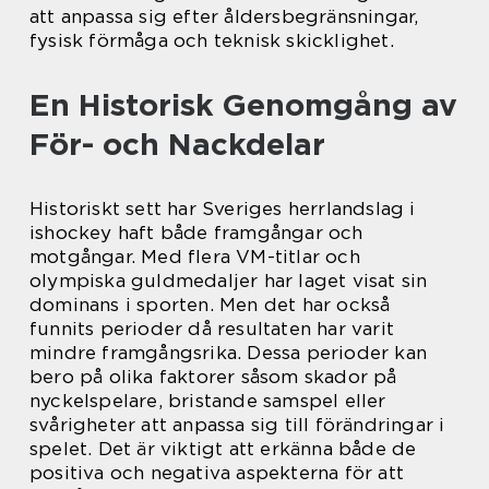
att anpassa sig efter åldersbegränsningar,
fysisk förmåga och teknisk skicklighet.
En Historisk Genomgång av
För- och Nackdelar
Historiskt sett har Sveriges herrlandslag i
ishockey haft både framgångar och
motgångar. Med flera VM-titlar och
olympiska guldmedaljer har laget visat sin
dominans i sporten. Men det har också
funnits perioder då resultaten har varit
mindre framgångsrika. Dessa perioder kan
bero på olika faktorer såsom skador på
nyckelspelare, bristande samspel eller
svårigheter att anpassa sig till förändringar i
spelet. Det är viktigt att erkänna både de
positiva och negativa aspekterna för att