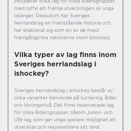
inkluderar olika lag för olika åldersgrupper,
med syfte att främja utvecklingen av unga
talanger. Dessutom har Sveriges
herrlandslag en framstående historia och
har etablerat sig som en av de mest
framgångsrika nationerna inom ishockey.
Vilka typer av lag finns inom
Sveriges herrlandslag i
ishockey?
Sveriges herrlandslag i ishockey består av
olika varianter beroende på turnering, ålder
och tävlingsnivå. Det finns reserverade lag
för olika åldersgrupper, såsom Junior- och
U18-lag, som ger unga spelare möjlighet att
utvecklas och representera sitt land.