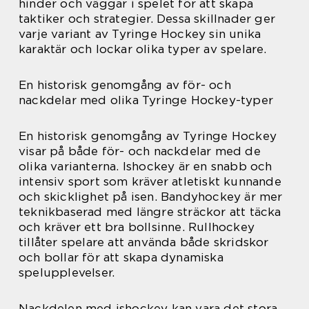
hinder och väggar i spelet för att skapa
taktiker och strategier. Dessa skillnader ger
varje variant av Tyringe Hockey sin unika
karaktär och lockar olika typer av spelare.
En historisk genomgång av för- och
nackdelar med olika Tyringe Hockey-typer
En historisk genomgång av Tyringe Hockey
visar på både för- och nackdelar med de
olika varianterna. Ishockey är en snabb och
intensiv sport som kräver atletiskt kunnande
och skicklighet på isen. Bandyhockey är mer
teknikbaserad med längre sträckor att täcka
och kräver ett bra bollsinne. Rullhockey
tillåter spelare att använda både skridskor
och bollar för att skapa dynamiska
spelupplevelser.
Nackdelen med ishockey kan vara det stora