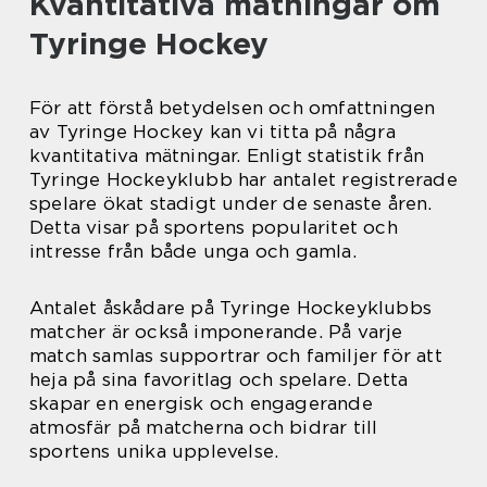
Kvantitativa mätningar om
Tyringe Hockey
För att förstå betydelsen och omfattningen
av Tyringe Hockey kan vi titta på några
kvantitativa mätningar. Enligt statistik från
Tyringe Hockeyklubb har antalet registrerade
spelare ökat stadigt under de senaste åren.
Detta visar på sportens popularitet och
intresse från både unga och gamla.
Antalet åskådare på Tyringe Hockeyklubbs
matcher är också imponerande. På varje
match samlas supportrar och familjer för att
heja på sina favoritlag och spelare. Detta
skapar en energisk och engagerande
atmosfär på matcherna och bidrar till
sportens unika upplevelse.