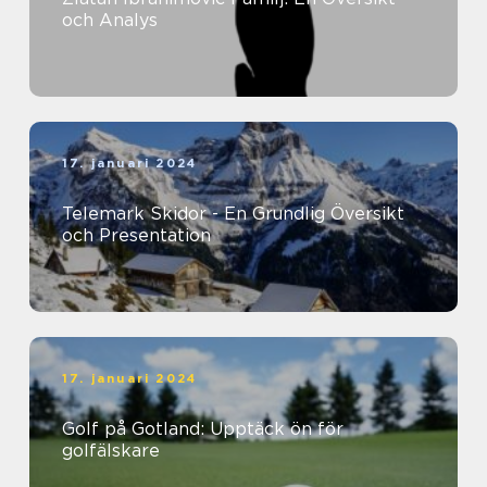
och Analys
17. januari 2024
Telemark Skidor - En Grundlig Översikt
och Presentation
17. januari 2024
Golf på Gotland: Upptäck ön för
golfälskare