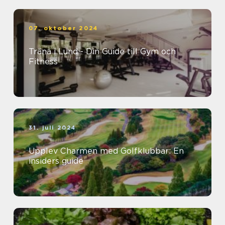
07. oktober 2024
Träna i Lund - Din Guide till Gym och
Fitness
31. juli 2024
Upplev Charmen med Golfklubbar: En
insiders guide