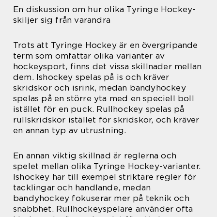
En diskussion om hur olika Tyringe Hockey-
skiljer sig från varandra
Trots att Tyringe Hockey är en övergripande
term som omfattar olika varianter av
hockeysport, finns det vissa skillnader mellan
dem. Ishockey spelas på is och kräver
skridskor och isrink, medan bandyhockey
spelas på en större yta med en speciell boll
istället för en puck. Rullhockey spelas på
rullskridskor istället för skridskor, och kräver
en annan typ av utrustning.
En annan viktig skillnad är reglerna och
spelet mellan olika Tyringe Hockey-varianter.
Ishockey har till exempel striktare regler för
tacklingar och handlande, medan
bandyhockey fokuserar mer på teknik och
snabbhet. Rullhockeyspelare använder ofta