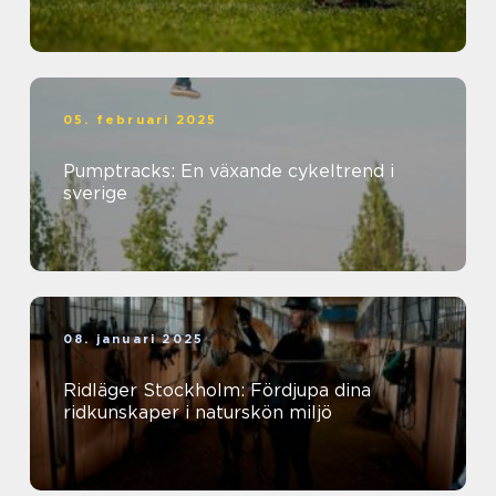
05. februari 2025
Pumptracks: En växande cykeltrend i
sverige
08. januari 2025
Ridläger Stockholm: Fördjupa dina
ridkunskaper i naturskön miljö