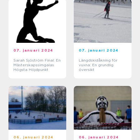
07. januari 2024
07. januari 2024
Sarah Sjöström Final: En
Längdskidåkning för
Mästerskapssimgalas
vuxna: En grundlig
Högsta Höjdpunkt
översikt
06. januari 2024
06. januari 2024