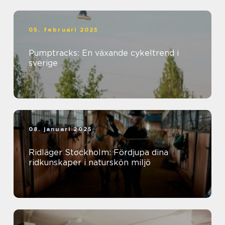
05. februari 2025
Pumptracks: En växande cykeltrend i
sverige
08. januari 2025
Ridläger Stockholm: Fördjupa dina
ridkunskaper i naturskön miljö