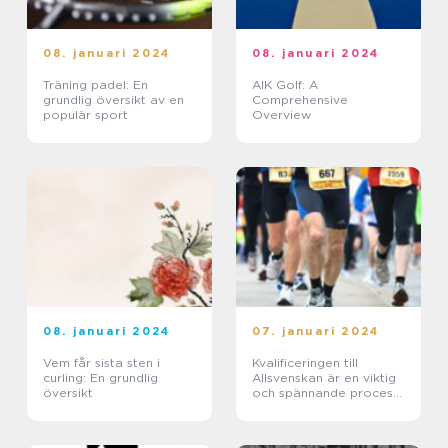
08. januari 2024
08. januari 2024
Träning padel: En
AIK Golf: A
grundlig översikt av en
Comprehensive
populär sport
Overview
08. januari 2024
07. januari 2024
Vem får sista sten i
Kvalificeringen till
curling: En grundlig
Allsvenskan är en viktig
översikt
och spännande process
för fotbollsklubbar runt
om i Sverige