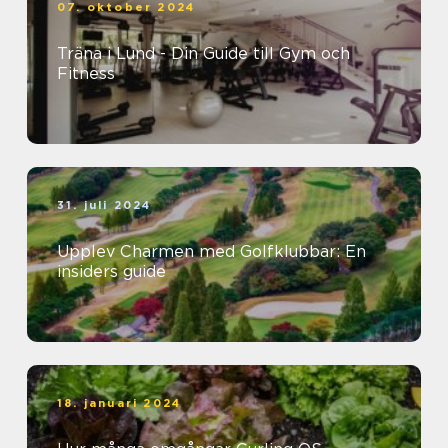
07. oktober 2024
Träna i Lund - Din Guide till Gym och
Fitness
31. juli 2024
Upplev Charmen med Golfklubbar: En
insiders guide
18. januari 2024