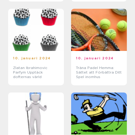
viktig position i laget
10. januari 2024
10. januari 2024
Zlatan Ibrahimovic
Träna Padel Hemma:
Parfym Upptäck
Sättet att Förbättra Ditt
dofternas värld
Spel inomhus