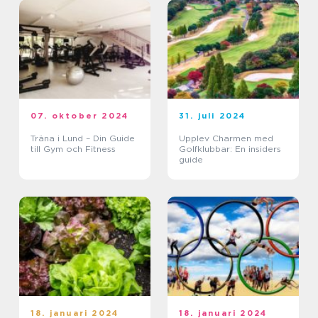
07. oktober 2024
31. juli 2024
Träna i Lund – Din Guide
Upplev Charmen med
till Gym och Fitness
Golfklubbar: En insiders
guide
18. januari 2024
18. januari 2024