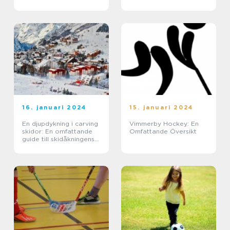
Toppfotbollsliga
16. januari 2024
15. januari 2024
En djupdykning i carving
Vimmerby Hockey: En
skidor: En omfattande
Omfattande Översikt
guide till skidåkningens
mest populära teknik