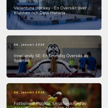
Vallentuna Hockey - En Översikt över
Klubben och Dess Historia
06. januari 2024
Innebandy SE: En Grundlig Översikt av
Sporten
06. januari 2024
Fotbollens historia: En utforskning av