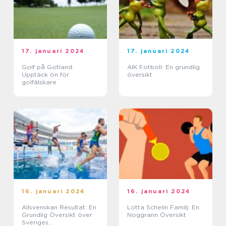
17. januari 2024
17. januari 2024
Golf på Gotland:
AIK Fotboll: En grundlig
Upptäck ön för
översikt
golfälskare
16. januari 2024
16. januari 2024
Allsvenskan Resultat: En
Lotta Schelin Familj: En
Grundlig Översikt över
Noggrann Översikt
Sveriges